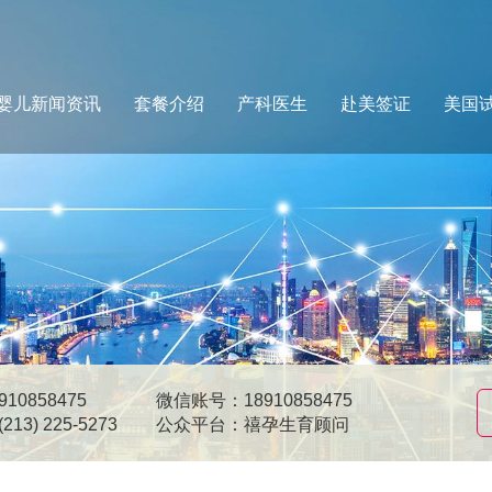
婴儿新闻资讯
套餐介绍
产科医生
赴美签证
美国
10858475
微信账号：18910858475
13) 225-5273
公众平台：禧孕生育顾问