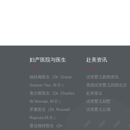
妇产医院与医生
赴美资讯
姚桂梅医生（Dr. Grace
试管婴儿新闻资讯
Guimei Yao, M.D.）
美国试管婴儿回国生活
查尔斯医生（Dr. Charles
赴美签证
W Moniak, M.D.）
试管婴儿别墅
罗素医生（Dr. Russell
试管婴儿公寓
Rapoza,M.D.）
赛达格特医生（Dr.