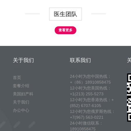
医生团队
查看更多
关于我们
联系我们
24小时为您中国热线：
首页
+（86）18910858475
套餐介绍
12小时为您美国热线：
美国妇产科
+1(213) 255-5273
12小时为您香港热线：+
关于我们
(852) 6707-6105
办公中心
12小时为您俄罗斯热线：
+7(967) 563-0221
24小时微信联系：
18910858475