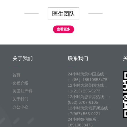
医生团队
查看更多
关于我们
联系我们
24小时为您中国热线：
首页
+（86）18910858475
套餐介绍
12小时为您美国热线：
美国妇产科
+1(213) 255-5273
12小时为您香港热线：+
关于我们
(852) 6707-6105
办公中心
12小时为您俄罗斯热线：
+7(967) 563-0221
24小时微信联系：
18910858475