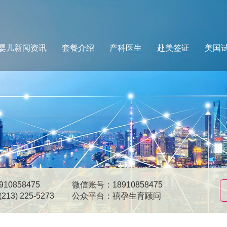
婴儿新闻资讯
套餐介绍
产科医生
赴美签证
美国
10858475
微信账号：18910858475
13) 225-5273
公众平台：禧孕生育顾问