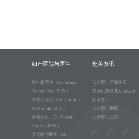
妇产医院与医生
赴美资讯
姚桂梅医生（Dr. Grace
试管婴儿新闻资讯
Guimei Yao, M.D.）
美国试管婴儿回国生活
查尔斯医生（Dr. Charles
赴美签证
W Moniak, M.D.）
试管婴儿别墅
罗素医生（Dr. Russell
试管婴儿公寓
Rapoza,M.D.）
赛达格特医生（Dr.