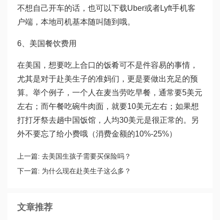
不想自己开车的话，也可以下载Uber或者Lyft手机客
户端，本地司机基本随叫随到哦。
6、美国餐饮费用
在美国，想要吃上合口的饭肴可不是件容易的事情，
尤其是对于赴美生子的准妈们，更是要做出充足的预
算。举个例子，一个人在麦当劳吃早餐，通常要5美元
左右；而午餐吃碗牛肉面，就要10美元左右；如果想
打打牙祭去趟中国饭馆，人均30美元是很正常的。另
外不要忘了给小费哦（消费金额的10%-25%）
上一篇:
去美国生孩子需要买保险吗？
下一篇:
为什么现在赴美生子这么多？
文章推荐