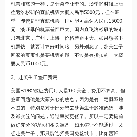
机票和旅游一样，是分淡季旺季的。淡季的时候上海
往返洛杉矶的直航机票大概人民币5000元，但在旺
季，即使是非直航机票，也可能可高达人民币15000
元，淡旺季的机票差距巨大。国内直飞洛杉矶的城市
只有北京，广州，上海，价格差距不大。如果想省下
机票钱，就要计算好时间咯。另外别忘了，赴美生子
回家的宝宝也是要机票的哦，不过是有折扣的，大概
要人民币1000元。
2、赴美生子签证费用
美国B1/B2签证费用每人是160美金，费用不算高。但
签证问题确是大家关心的焦点，因为是有一定概率通
不过的，特别是对于部分想去赴美生子的准妈妈，涉
及诚实签的问题，通过率就更低了。所以一定要提前
做好充分的功课和相关准备。如果签证不能通过，又
想赴美生子，那只能选择美国免签城市，比如塞班