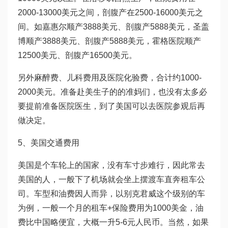
2000-13000美元之间，剖腹产在2500-16000美元之
间。如嘉惠尔顺产3888美元、剖腹产5888美元，圣盖
博顺产3888美元、剖腹产5888美元，霍格医院顺产
12500美元、剖腹产16500美元。
另外麻醉费、儿科费用及医院化验费，合计约1000-
2000美元。准备赴美生子的的准妈们，也没有太多必
要提前准备医院医生，到了美国可以去医院参观后再
做决定。
5、美国交通费用
美国是个车轮上的国家，没有车寸步难行，因此常去
美国的人，一般下了机场就会坐上摆渡车直奔租车公
司。车型和油费因人而异，以别克君威这个级别的车
为例，一般一个月的租车+保险费用为1000美金，油
费比中国略便宜，大概一升5-6元人民币。当然，如果