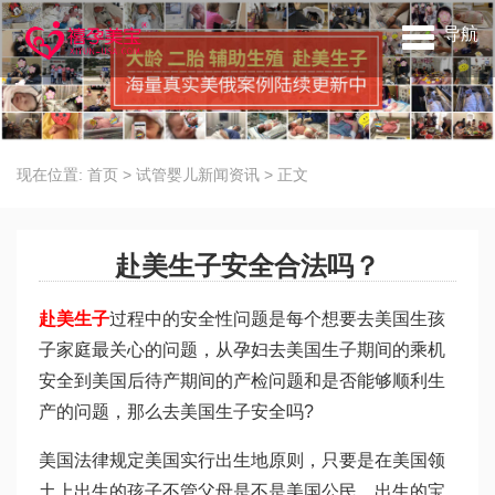
导航
现在位置:
首页
>
试管婴儿新闻资讯
>
正文
赴美生子安全合法吗？
赴美生子
过程中的安全性问题是每个想要去美国生孩
子家庭最关心的问题，从孕妇去美国生子期间的乘机
安全到美国后待产期间的产检问题和是否能够顺利生
产的问题，那么去美国生子安全吗?
美国法律规定美国实行出生地原则，只要是在美国领
土上出生的孩子不管父母是不是美国公民，出生的宝