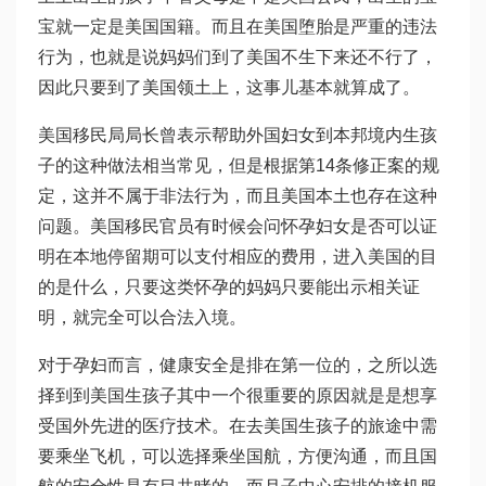
宝就一定是美国国籍。而且在美国堕胎是严重的违法
行为，也就是说妈妈们到了美国不生下来还不行了，
因此只要到了美国领土上，这事儿基本就算成了。
美国移民局局长曾表示帮助外国妇女到本邦境内生孩
子的这种做法相当常见，但是根据第14条修正案的规
定，这并不属于非法行为，而且美国本土也存在这种
问题。美国移民官员有时候会问怀孕妇女是否可以证
明在本地停留期可以支付相应的费用，进入美国的目
的是什么，只要这类怀孕的妈妈只要能出示相关证
明，就完全可以合法入境。
对于孕妇而言，健康安全是排在第一位的，之所以选
择到到美国生孩子其中一个很重要的原因就是是想享
受国外先进的医疗技术。在去美国生孩子的旅途中需
要乘坐飞机，可以选择乘坐国航，方便沟通，而且国