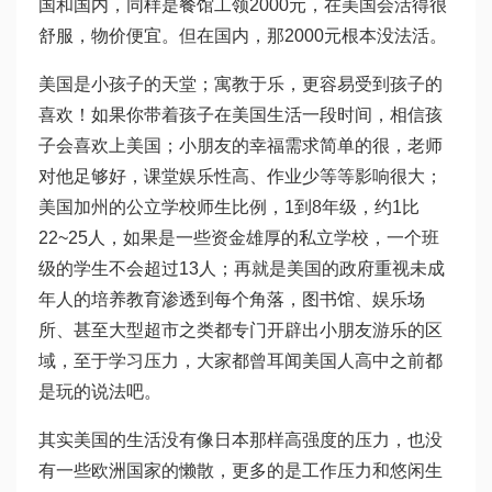
国和国内，同样是餐馆工领2000元，在美国会活得很
舒服，物价便宜。但在国内，那2000元根本没法活。
美国是小孩子的天堂；寓教于乐，更容易受到孩子的
喜欢！如果你带着孩子在美国生活一段时间，相信孩
子会喜欢上美国；小朋友的幸福需求简单的很，老师
对他足够好，课堂娱乐性高、作业少等等影响很大；
美国加州的公立学校师生比例，1到8年级，约1比
22~25人，如果是一些资金雄厚的私立学校，一个班
级的学生不会超过13人；再就是美国的政府重视未成
年人的培养教育渗透到每个角落，图书馆、娱乐场
所、甚至大型超市之类都专门开辟出小朋友游乐的区
域，至于学习压力，大家都曾耳闻美国人高中之前都
是玩的说法吧。
其实美国的生活没有像日本那样高强度的压力，也没
有一些欧洲国家的懒散，更多的是工作压力和悠闲生