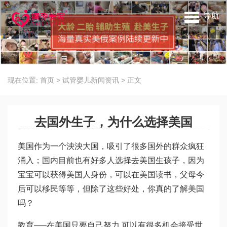
导航
现在位置:
首页
>
试管婴儿新闻资讯
>
正文
去国外生子，为什么选择美国
美国作为一个泱泱大国，吸引了很多国外的群众疯狂
涌入；国内目前也有好多人选择去美国生孩子，因为
宝宝可以获得美国人身份，可以在美国读书，父母今
后可以移民等等，但除了这些好处，你真的了解美国
吗？
教育—–在美国只要自己努力,可以有很多机会接受世