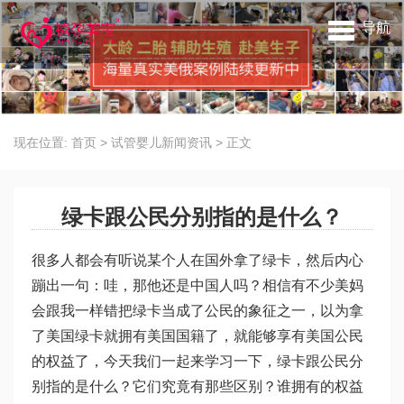
导航
现在位置:
首页
>
试管婴儿新闻资讯
>
正文
绿卡跟公民分别指的是什么？
很多人都会有听说某个人在国外拿了绿卡，然后内心
蹦出一句：哇，那他还是中国人吗？相信有不少美妈
会跟我一样错把绿卡当成了公民的象征之一，以为拿
了美国绿卡就拥有美国国籍了，就能够享有美国公民
的权益了，今天我们一起来学习一下，绿卡跟公民分
别指的是什么？它们究竟有那些区别？谁拥有的权益