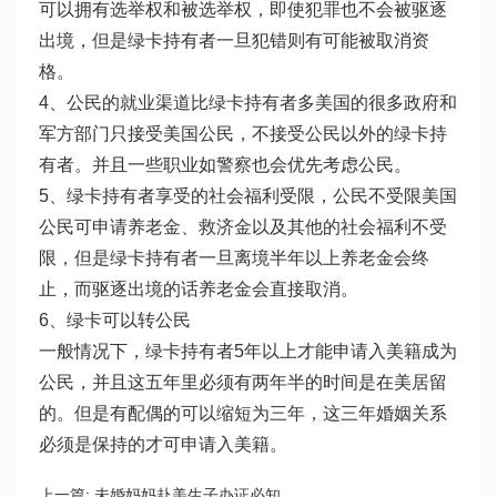
可以拥有选举权和被选举权，即使犯罪也不会被驱逐
出境，但是绿卡持有者一旦犯错则有可能被取消资
格。
4、公民的就业渠道比绿卡持有者多美国的很多政府和
军方部门只接受美国公民，不接受公民以外的绿卡持
有者。并且一些职业如警察也会优先考虑公民。
5、绿卡持有者享受的社会福利受限，公民不受限美国
公民可申请养老金、救济金以及其他的社会福利不受
限，但是绿卡持有者一旦离境半年以上养老金会终
止，而驱逐出境的话养老金会直接取消。
6、绿卡可以转公民
一般情况下，绿卡持有者5年以上才能申请入美籍成为
公民，并且这五年里必须有两年半的时间是在美居留
的。但是有配偶的可以缩短为三年，这三年婚姻关系
必须是保持的才可申请入美籍。
上一篇:
未婚妈妈赴美生子办证必知