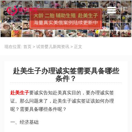
导航
现在位置:
首页
>
试管婴儿新闻资讯
>
正文
赴美生子办理诚实签需要具备哪些
条件？
赴美生子
要诚实告知赴美真实目的，要办理诚实签
证。那么问题来了，赴美生子诚实签证该如何办理
呢？需要具备哪些条件呢？
一、经济基础