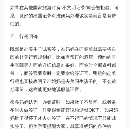
如果在其他国家旅游时有“不文明记录”就会被拒签。可
见，良好的出国记录对准妈妈办理诚实签而言是有帮
助的。
四、行程明确
既然是赴美生子诚实签，准妈妈在面签前就需要将自
己的赴美行程规划好，比如有预订的酒店、预约的医
生医院等方面的详细信息准备好。面签时全部资料都
带上，面签官要看时一定要拿给签证官。明确的赴美
行程也直接表明了准妈妈是去美国生孩子的，不会逾
期滞留，这样能更好地说服签证官。
很多妈妈认为，办签证时，如果肚子不显怀，或者备
孕时去做签证，只要跟签证官说旅游就OK了。如果妈
妈肚子显怀了才去办签证，在不得已的情况下只能诚
实签了。但美孕宝提醒大家，就算准妈妈的条件够