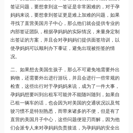
签证问题，要想拿到这一签证是非常困难的，对于孕
妈妈来说，要想拿到签证更是难上加难的问题，如果
寻找了直营美国月子中心，那么他们就会提供专业的
内部签证团队，根据孕妈妈的实际情况，来量身定制
出签证的方案，并且会对孕妈妈们提供面签培训，以
使孕妈妈可以顺利办下黍证，避免出现被拒签的情
况。
二、如果想去美国生孩子，那么不可避免地需要外出
购物，还需要外出进行游玩，并且会进行一些常规的
检查，这些出行对于孕妈妈来说，成为了一件大事，
孕妈妈想要叫到出租车可能并不能随叫随到，如果自
己租一辆车的话，也会因为对美国的交通状况以及驾
驶习惯不是特别熟悉，而带来诸多的不便，但是有了
直营的美国月子中心，这些问题便迎刃而解，因为他
们会派专人来对孕妈妈负责接送，为孕妈妈的安全出