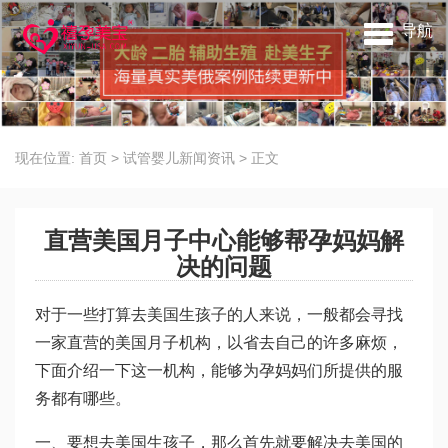
导航
现在位置:
首页
>
试管婴儿新闻资讯
>
正文
直营美国月子中心能够帮孕妈妈解
决的问题
对于一些打算去美国生孩子的人来说，一般都会寻找
一家直营的美国月子机构，以省去自己的许多麻烦，
下面介绍一下这一机构，能够为孕妈妈们所提供的服
务都有哪些。
一、要想去美国生孩子，那么首先就要解决去美国的