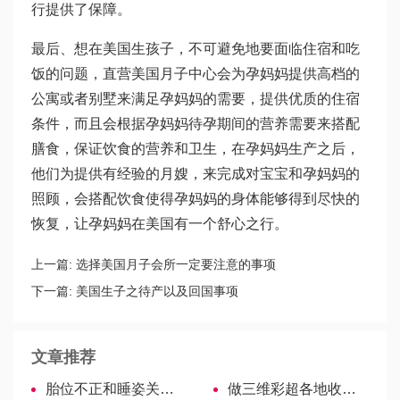
行提供了保障。
最后、想在美国生孩子，不可避免地要面临住宿和吃
饭的问题，直营美国月子中心会为孕妈妈提供高档的
公寓或者别墅来满足孕妈妈的需要，提供优质的住宿
条件，而且会根据孕妈妈待孕期间的营养需要来搭配
膳食，保证饮食的营养和卫生，在孕妈妈生产之后，
他们为提供有经验的月嫂，来完成对宝宝和孕妈妈的
照顾，会搭配饮食使得孕妈妈的身体能够得到尽快的
恢复，让孕妈妈在美国有一个舒心之行。
上一篇:
选择美国月子会所一定要注意的事项
下一篇:
美国生子之待产以及回国事项
文章推荐
胎位不正和睡姿关系不大，这锅它不背！
做三维彩超各地收费标准不同，三大因素决定价格高低