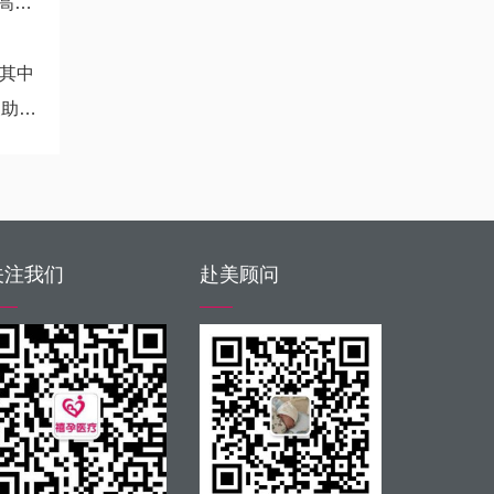
考
其中
率）
关注我们
赴美顾问