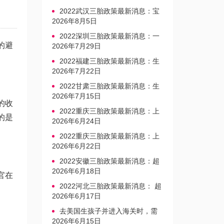
2022武汉三胎政策最新消息：宝
宝上户口不再罚款
2026年8月5日
2022深圳三胎政策最新消息：一
的避
文读懂上户口是否罚款
2026年7月29日
2022福建三胎政策最新消息：生
育奖励发放迎新标准
2026年7月22日
2022甘肃三胎政策最新消息：生
育产假不享受带薪福利
2026年7月15日
的收
2022重庆三胎政策最新消息：上
的是
户口、办准生证指南
2026年6月24日
2022重庆三胎政策最新消息：上
户口、办准生证指南
2026年6月22日
2022安徽三胎政策最新消息：超
生家庭罚款标准更新
2026年6月18日
官在
2022河北三胎政策最新消息： 超
生三孩不再缴纳社会抚养费
2026年6月17日
去美国生孩子并进入海关时，需
要注意的事项是什么？
2026年6月15日