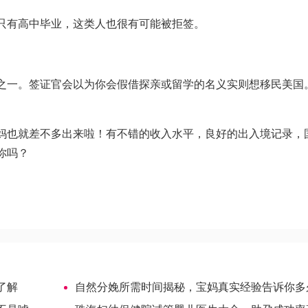
只有高中毕业，这类人也很有可能被拒签。
之一。签证官会以为你会假借探亲或留学的名义实则想移民美国
。
妈也就差不多出来啦！有不错的收入水平，良好的出入境记录，
你吗？
了解
自然分娩所需时间揭秘，宝妈真实经验告诉你多久才能生