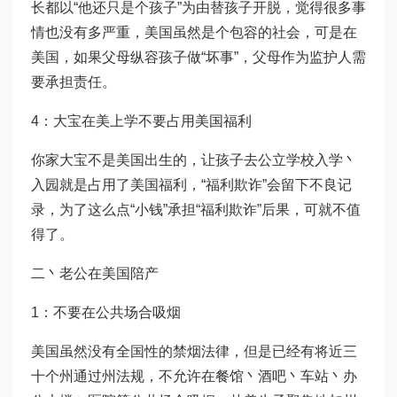
长都以“他还只是个孩子”为由替孩子开脱，觉得很多事
情也没有多严重，美国虽然是个包容的社会，可是在
美国，如果父母纵容孩子做“坏事”，父母作为监护人需
要承担责任。
4：大宝在美上学不要占用美国福利
你家大宝不是美国出生的，让孩子去公立学校入学丶
入园就是占用了美国福利，“福利欺诈”会留下不良记
录，为了这么点“小钱”承担“福利欺诈”后果，可就不值
得了。
二丶老公在美国陪产
1：不要在公共场合吸烟
美国虽然没有全国性的禁烟法律，但是已经有将近三
十个州通过州法规，不允许在餐馆丶酒吧丶车站丶办