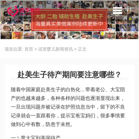
导航
现在位置:
首页
>
试管婴儿新闻资讯
>
正文
赴美生子待产期间要注意哪些？
随着中国家庭赴美生子的白热化，带着老公、大宝陪
产的也越来越多，各种各样的问题也逐渐显现出来，
一旦出现问题并被记录在护照信息当中，留下的不良
记录就会一直跟着你，提示宝爸宝妈们，很多事情要
做到心中有数，防患于未然。
一丶带大宝到美国待产