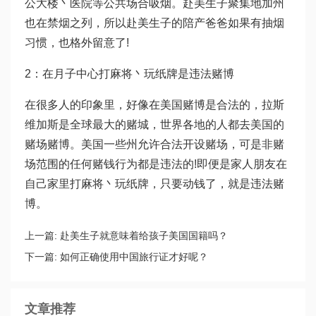
公大楼丶医院等公共场合吸烟。赴美生子聚集地加州
也在禁烟之列，所以赴美生子的陪产爸爸如果有抽烟
习惯，也格外留意了!
2：在月子中心打麻将丶玩纸牌是违法赌博
在很多人的印象里，好像在美国赌博是合法的，拉斯
维加斯是全球最大的赌城，世界各地的人都去美国的
赌场赌博。美国一些州允许合法开设赌场，可是非赌
场范围的任何赌钱行为都是违法的!即便是家人朋友在
自己家里打麻将丶玩纸牌，只要动钱了，就是违法赌
博。
上一篇:
赴美生子就意味着给孩子美国国籍吗？
下一篇:
如何正确使用中国旅行证才好呢？
文章推荐