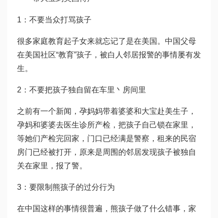
1：不要当众打骂孩子
很多家庭教育起子女来就忘记了是在美国。中国父母
在美国社区“教育”孩子，被白人邻居报警的事情屡有发
生。
2：不要把孩子独自留在车里丶房间里
之前有一个新闻，孕妈妈带着婆婆和大宝赴美生子，
孕妈和婆婆去医生诊所产检，把孩子自己锁在家里，
等她们产检完回家，门口已经满是警察，租来的民宿
房门已经被打开，原来是周围的邻居发现孩子被独自
关在家里，报了警。
3：要限制熊孩子的过分行为
在中国这样的事情很普遍，熊孩子做了什么错事，家