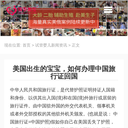
导航
现在位置:
首页
>
试管婴儿新闻资讯
>
正文
美国出生的宝宝，如何办理中国旅
行证回国
中华人民共和国旅行证，是代替护照证明持证人国籍
和身份、以供其出入国(境)和在国(境)外旅行或居留的
旅行证件。由中国驻外国的外交代表机关、领事机关
或者外交部授权的其他驻外机关颁发。(也就是说： 中
国旅行证=中国护照)假如你自己在美国丢失了护照，