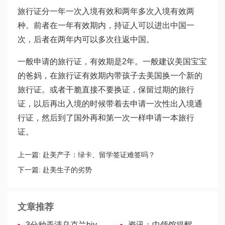
旅行证分一年一次入境有效和两年多次入境有效两
种。前者在一年有效期内，持证人可以进出中国一
次，后者在两年内可以多次往返中国。
一般申请的旅行证，有效期是2年。一般建议美国宝宝
的爸妈，在旅行证有效期内带孩子去美国换一个新的
旅行证。或者干脆直接不要换证，保留过期的旅行
证，以后再出入境的时候带着去申请一次性出入境通
行证，然后到了国外再和第一次一样申请一本旅行
证。
上一篇:
赴美产子：绿卡、留学签证难签吗？
下一篇:
赴美生子的劣势
文章推荐
3分种弄清乌克兰hiv洗精试管全过程，费用、流程……这里都有
资讯：中领馆提醒接种美国疫苗回国的两个细节