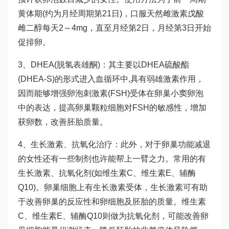
黄体期(约为月经周期第21日)，口服天然雌激素戊酸
雌二醇每天2～4mg，直至月经第2日，月经第3日开始
促排卵。
3、DHEA(脱氢表雄酮)：其主要以DHEA硫酸酯
(DHEA-S)的形式进入血循环中,具有弱雄激素作用，
因而能够增强卵泡刺激素(FSH)受体在卵巢小窦卵泡
中的表达，提高卵巢颗粒细胞对FSH的敏感性，增加
获卵数，改善胚胎质量。
4、生长激素、抗氧化治疗：此外，对于卵巢功能减退
的女性还有一些制剂也许能帮上一臂之力。常用的有
生长激素、抗氧化剂(如维生素C、维生素E、辅酶
Q10)。卵巢细胞上有生长激素受体，生长激素可有助
于改善卵巢的反应性和卵细胞及胚胎的质量。维生素
C、维生素E、辅酶Q10则做为抗氧化剂，可能改善卵