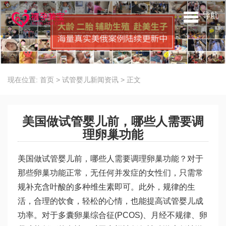
导航
现在位置:
首页
>
试管婴儿新闻资讯
>
正文
美国做试管婴儿前，哪些人需要调
理卵巢功能
美国做试管婴儿前，哪些人需要调理卵巢功能？对于
那些卵巢功能正常，无任何并发症的女性们，只需常
规补充含叶酸的多种维生素即可。此外，规律的生
活，合理的饮食，轻松的心情，也能提高试管婴儿成
功率。对于多囊卵巢综合征(PCOS)、月经不规律、卵