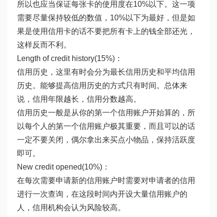
所以也应当保证每张卡的使用度在10%以下。这一项
需要尽量保持较低的数值，10%以下为最好，但是如
果是使用信用卡的话不要把所有卡上的钱全部还光，
这样反而不利。
Length of credit history(15%)：
信用历史，这里有时会分为最长信用历史和平均信用
历史。能够提高信用历史的方式只有时间。总体来
说，信用年限越长，信用分数越高。
信用历史一般是从你的第一个信用账户开始算的，所
以每个人的第一个信用账户极其重要，而且可以的话
一定不要关闭，偶尔拿出来买点小物品，保持活跃度
即可。
New credit opened(10%)：
在每次需要申请新的信用账户时需要对申请者的信用
进行一次查询，在这段时间内开设大量信用账户的
人，信用机构会认为风险较高。