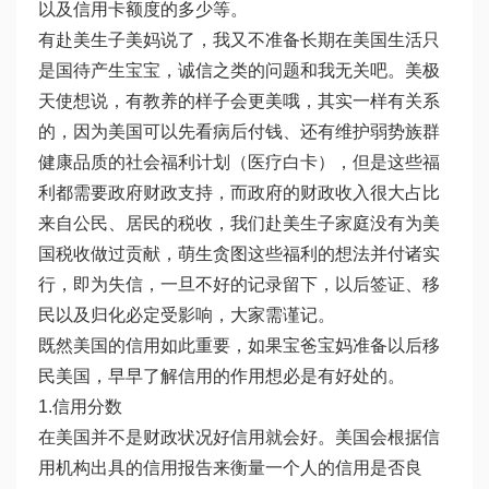
以及信用卡额度的多少等。
有赴美生子美妈说了，我又不准备长期在美国生活只
是国待产生宝宝，诚信之类的问题和我无关吧。美极
天使想说，有教养的样子会更美哦，其实一样有关系
的，因为美国可以先看病后付钱、还有维护弱势族群
健康品质的社会福利计划（医疗白卡），但是这些福
利都需要政府财政支持，而政府的财政收入很大占比
来自公民、居民的税收，我们赴美生子家庭没有为美
国税收做过贡献，萌生贪图这些福利的想法并付诸实
行，即为失信，一旦不好的记录留下，以后签证、移
民以及归化必定受影响，大家需谨记。
既然美国的信用如此重要，如果宝爸宝妈准备以后移
民美国，早早了解信用的作用想必是有好处的。
1.信用分数
在美国并不是财政状况好信用就会好。美国会根据信
用机构出具的信用报告来衡量一个人的信用是否良