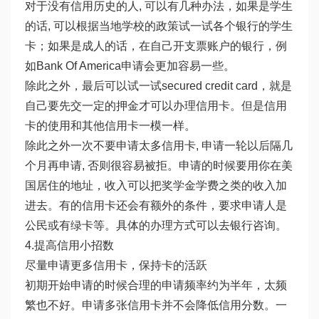
对于没有信用历史的人, 可以有几种办法，如果是学生
的话, 可以根据当地学校的政策试一试各个银行的学生
卡；如果是成人的话，在自己开支票账户的银行，例
如Bank Of America申请会更加容易一些。
除此之外，最后可以试一试secured credit card，就是
自己要先交一定的押金才可以办理信用卡。但是信用
卡的使用和其他信用卡一模一样。
除此之外一次不要申请太多信用卡, 申请一轮以后隔几
个月再申请, 否则很容易被拒。申请的时候要用你在美
国居住的地址，收入可以把奖学金学费之类的收入加
进去。有的信用卡还会有额外的条件，要求申请人是
公民或有绿卡等。具体的办理方式可以去银行咨询。
4.提高信用小招数
尽量申请更多信用卡，保持卡的活跃
初期开始申请的时候合理的申请频率约为半年，太频
繁也不好。申请多张信用卡并不会降低信用分数。一