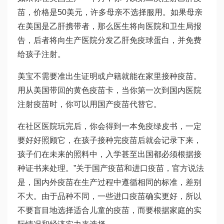
苗，价格是50美元，许多母亲不选择服用。如果母亲
在美国是乙肝携带者，那么医生将向医院和卫生局报
告，后者将向生产医院分发乙肝免疫球蛋白，并免费
给孩子注射。
美宝不需要准出生证明或户籍就能在家里接种疫苗。
用从美国带回的黄色疫苗卡，当你第一次到国内医院
注射疫苗时，你可以用国产疫苗代替它。
在社区医院玩完后，你会得到一本免疫绿皮书，一定
要好好照顾它，在孩子接种完疫苗后就会记录下来，
孩子们在未来的照料中，入学甚至出国都必须根据接
种证书来处理。”关于国产疫苗和进口疫苗，官方说法
是，国内外疫苗在生产过程中遵循相同的标准，差别
不大。由于品种不同，一些进口疫苗确实更好，所以
不要盲目地选择适合儿童的疫苗，而要根据家庭的实