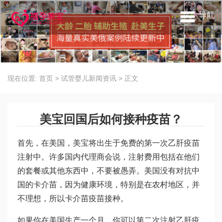
导航
现在位置:
首页
>
试管婴儿新闻资讯
>
正文
美宝回国后如何接种疫苗？
首先，在美国，美宝将出生于免费的第一次乙肝疫苗
注射中。许多国内代理商会说，注射费用包括在他们
的套餐或其他东西中，不要被愚弄。美国没有对抗中
国的卡介苗，因为健康环境，特别是在农村地区，并
不理想，所以卡介苗疫苗接种。
如果你在美国生产一个月，你可以第二次注射乙肝疫