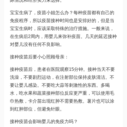
际情况和经济实力来选择。
宝宝生病了，疫苗小姐怎么办？每种疫苗都有自己的
免疫程序，所以疫苗接种时间也是安排好的，但是当
宝宝生病时，应该采取特殊的治疗措施。一般来说，
在生病后2周内，用婴儿来弥补疫苗。几天的延迟接种
对婴儿没有任何不良影响。
接种疫苗后要小心照顾母亲：
接种疫苗后，患者在医院观察15分钟。接种当天不要
洗澡，不要剧烈运动，在注射部位保持皮肤清洁。不
要让婴儿感染。不要吃大蒜等刺激性的东西。多喝
水，吃水果和蔬菜接种部位反应更严重，可以使用毛
巾热敷，卡介苗出现红肿不需要热敷。薯片也可以涂
到红肿部位，但避免针眼。
接种疫苗会影响婴儿的免疫力吗？