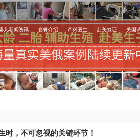
婴儿新闻资讯
套餐介绍
产科医生
赴美签证
美国
生时，不可忽视的关键环节！