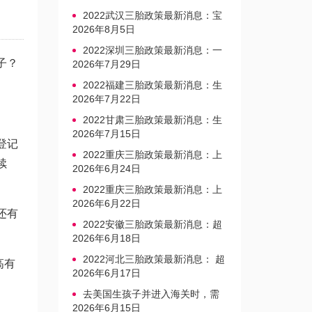
2022武汉三胎政策最新消息：宝
宝上户口不再罚款
2026年8月5日
2022深圳三胎政策最新消息：一
子？
文读懂上户口是否罚款
2026年7月29日
2022福建三胎政策最新消息：生
育奖励发放迎新标准
2026年7月22日
2022甘肃三胎政策最新消息：生
育产假不享受带薪福利
2026年7月15日
登记
2022重庆三胎政策最新消息：上
续
户口、办准生证指南
2026年6月24日
2022重庆三胎政策最新消息：上
户口、办准生证指南
2026年6月22日
还有
2022安徽三胎政策最新消息：超
生家庭罚款标准更新
2026年6月18日
2022河北三胎政策最新消息： 超
高有
生三孩不再缴纳社会抚养费
2026年6月17日
去美国生孩子并进入海关时，需
要注意的事项是什么？
2026年6月15日