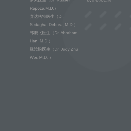
罗素医生（Dr. Russell
试管婴儿公寓
Rapoza,M.D.）
赛达格特医生（Dr.
Sedaghat Debora, M.D.）
韩鹏飞医生（Dr. Abraham
Han, M.D.）
魏汝盼医生（Dr. Judy Zhu
Wei, M.D. ）