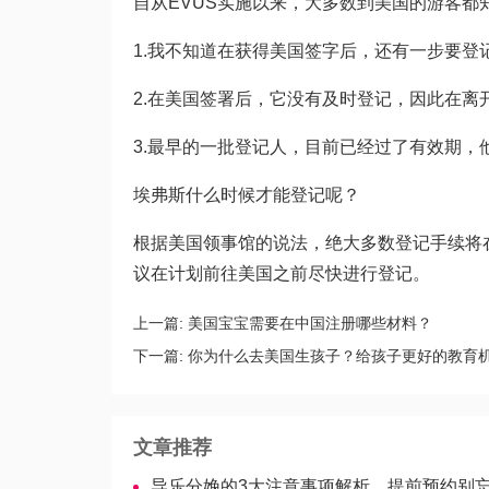
自从EVUS实施以来，大多数到美国的游客都
1.我不知道在获得美国签字后，还有一步要登
2.在美国签署后，它没有及时登记，因此在离
3.最早的一批登记人，目前已经过了有效期，
埃弗斯什么时候才能登记呢？
根据美国领事馆的说法，绝大多数登记手续将
议在计划前往美国之前尽快进行登记。
上一篇:
美国宝宝需要在中国注册哪些材料？
下一篇:
你为什么去美国生孩子？给孩子更好的教育
文章推荐
导乐分娩的3大注意事项解析，提前预约别