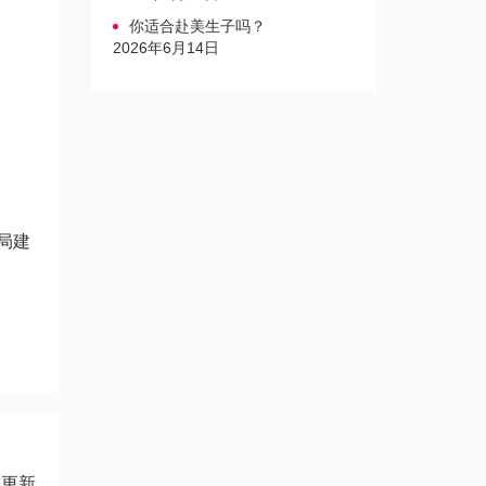
你适合赴美生子吗？
2026年6月14日
局建
准更新