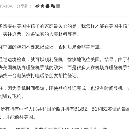
9-10-6
分享到：
多想要在美国生孩子的家庭最关心的是：我怎样才能在美国生孩
、买往返票、准备诚实的入境材料等等。
醒中国的孕妇不要忘记登记，否则后果会非常严重。
通过边境检查，就可以顺利登机，愉快地飞往美国。结果，由于
去美国机场办理登机手续的孕妇，而是很多人在机场办理登机手
场找一台电脑或打电话给朋友帮忙登记。
好，因为登机时间很短，即使登机登记完成，也没有时间登机，
能错过飞机。
，所有持有中华人民共和国护照并持有B1/B2、B1和B2签证的最
登记，才能前往美国。