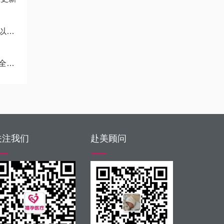
开
婴儿
关注我们
赴美顾问