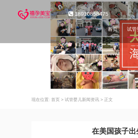
18910858475
首页
试管
现在位置:
首页
>
试管婴儿新闻资讯
>
正文
在美国孩子出