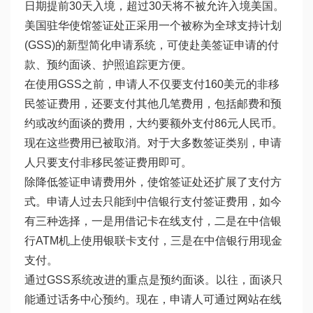
日期提前30天入境，超过30天将不被允许入境美国。
美国驻华使馆签证处正采用一个被称为全球支持计划
(GSS)的新型简化申请系统，可使赴美签证申请的付
款、预约面谈、护照追踪更方便。
在使用GSS之前，申请人不仅要支付160美元的非移
民签证费用，还要支付其他几笔费用，包括邮费和预
约或改约面谈的费用，大约要额外支付86元人民币。
现在这些费用已被取消。对于大多数签证类别，申请
人只要支付非移民签证费用即可。
除降低签证申请费用外，使馆签证处还扩展了支付方
式。申请人过去只能到中信银行支付签证费用，如今
有三种选择，一是用借记卡在线支付，二是在中信银
行ATM机上使用银联卡支付，三是在中信银行用现金
支付。
通过GSS系统改进的重点是预约面谈。以往，面谈只
能通过话务中心预约。现在，申请人可通过网站在线