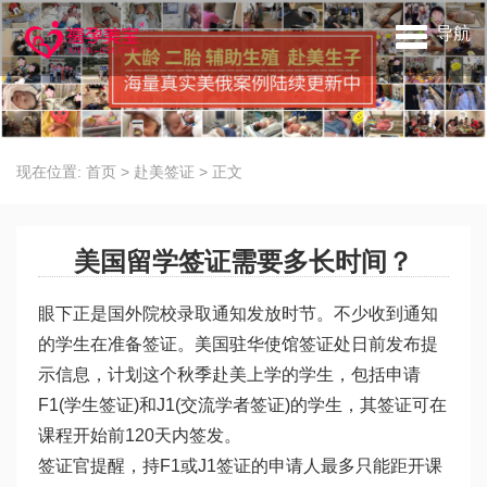
导航
现在位置:
首页
>
赴美签证
>
正文
美国留学签证需要多长时间？
眼下正是国外院校录取通知发放时节。不少收到通知
的学生在准备签证。美国驻华使馆签证处日前发布提
示信息，计划这个秋季赴美上学的学生，包括申请
F1(学生签证)和J1(交流学者签证)的学生，其签证可在
课程开始前120天内签发。
签证官提醒，持F1或J1签证的申请人最多只能距开课