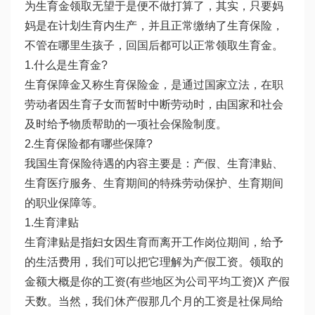
为生育金领取无望于是便不做打算了，其实，只要妈
妈是在计划生育内生产，并且正常缴纳了生育保险，
不管在哪里生孩子，回国后都可以正常领取生育金。
1.什么是生育金?
生育保障金又称生育保险金，是通过国家立法，在职
劳动者因生育子女而暂时中断劳动时，由国家和社会
及时给予物质帮助的一项社会保险制度。
2.生育保险都有哪些保障?
我国生育保险待遇的内容主要是：产假、生育津贴、
生育医疗服务、生育期间的特殊劳动保护、生育期间
的职业保障等。
1.生育津贴
生育津贴是指妇女因生育而离开工作岗位期间，给予
的生活费用，我们可以把它理解为产假工资。领取的
金额大概是你的工资(有些地区为公司平均工资)X 产假
天数。当然，我们休产假那几个月的工资是社保局给