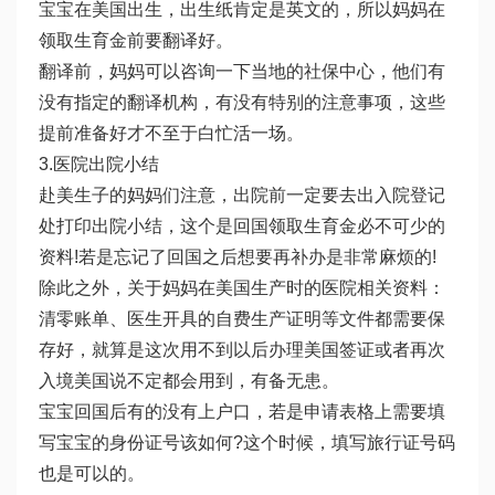
宝宝在美国出生，出生纸肯定是英文的，所以妈妈在
领取生育金前要翻译好。
翻译前，妈妈可以咨询一下当地的社保中心，他们有
没有指定的翻译机构，有没有特别的注意事项，这些
提前准备好才不至于白忙活一场。
3.医院出院小结
赴美生子的妈妈们注意，出院前一定要去出入院登记
处打印出院小结，这个是回国领取生育金必不可少的
资料!若是忘记了回国之后想要再补办是非常麻烦的!
除此之外，关于妈妈在美国生产时的医院相关资料：
清零账单、医生开具的自费生产证明等文件都需要保
存好，就算是这次用不到以后办理美国签证或者再次
入境美国说不定都会用到，有备无患。
宝宝回国后有的没有上户口，若是申请表格上需要填
写宝宝的身份证号该如何?这个时候，填写旅行证号码
也是可以的。