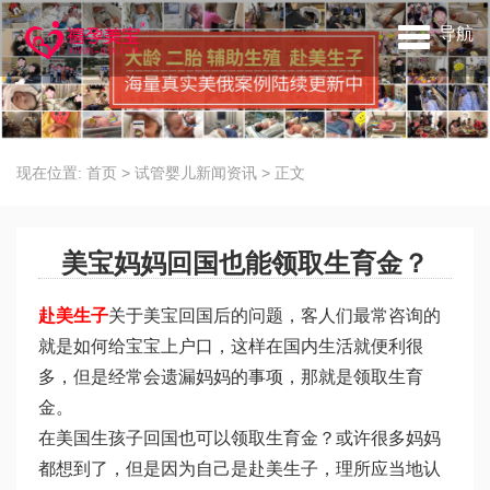
导航
现在位置:
首页
>
试管婴儿新闻资讯
>
正文
美宝妈妈回国也能领取生育金？
赴美生子
关于美宝回国后的问题，客人们最常咨询的
就是如何给宝宝上户口，这样在国内生活就便利很
多，但是经常会遗漏妈妈的事项，那就是领取生育
金。
在美国生孩子回国也可以领取生育金？或许很多妈妈
都想到了，但是因为自己是赴美生子，理所应当地认