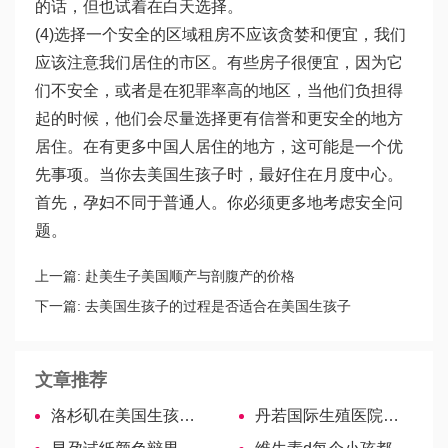
的话，但也试着在白天选择。
(4)选择一个安全的区域租房不应该贪婪和便宜，我们
应该注意我们居住的市区。有些房子很便宜，因为它
们不安全，或者是在犯罪率高的地区，当他们负担得
起的时候，他们会尽量选择更有信誉和更安全的地方
居住。在有更多中国人居住的地方，这可能是一个优
先事项。当你去美国生孩子时，最好住在月度中心。
首先，孕妇不同于普通人。你必须更多地考虑安全问
题。
上一篇:
赴美生子美国顺产与剖腹产的价格
下一篇:
去美国生孩子的过程是否适合在美国生孩子
文章推荐
洛杉矶在美国生孩子更合适吗？
丹若国际生殖医院实验室主任—李建明博士