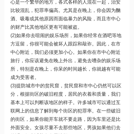
心是一个繁华的地方，各式各样的人混在一起，治安
比较混乱，犯罪率偏高。尤其是在晚上，你会因为酗
酒、吸毒或其他原因而面临暴力的风险，而且市中心
的财产比其他地区更有可能被盗。
(2)如果你去喧闹的娱乐场所，如果你经常在酒吧等地
方逗留，你很可能会被坏人跟踪和敲诈。因此，在市
中心附近，我们必须更加小心。如果你在市中心附近
旅行，你应该避免在晚上外出，避免去嘈杂的娱乐场
所，特别是在晚上，你呆的时间越长，你就越有可能
成为受害者。
(3)提防城市中的贫民窟，贫民窟和市中心仍然可以区
分，根据街区的破旧程度，居民的衣着和质量，我们
基本上可以判断该地区的样子。许多城市可以通过互
联网上的信息了解到每个街区的犯罪率。在一些破旧
的街区，如果你能开车就不要走路，因为车里还是比
外面安全。女孩尽量不去那些地区，男孩如果他们去