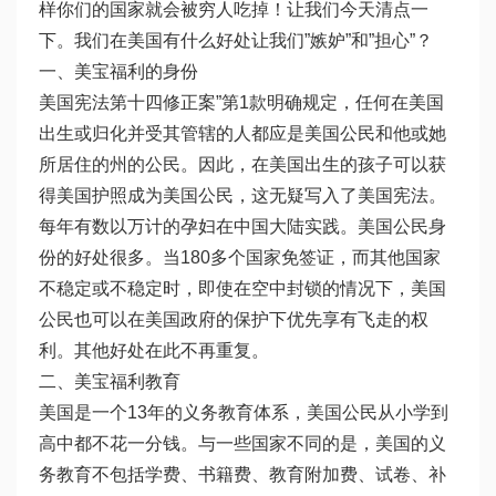
样你们的国家就会被穷人吃掉！让我们今天清点一
下。我们在美国有什么好处让我们”嫉妒”和”担心”？
一、美宝福利的身份
美国宪法第十四修正案”第1款明确规定，任何在美国
出生或归化并受其管辖的人都应是美国公民和他或她
所居住的州的公民。因此，在美国出生的孩子可以获
得美国护照成为美国公民，这无疑写入了美国宪法。
每年有数以万计的孕妇在中国大陆实践。美国公民身
份的好处很多。当180多个国家免签证，而其他国家
不稳定或不稳定时，即使在空中封锁的情况下，美国
公民也可以在美国政府的保护下优先享有飞走的权
利。其他好处在此不再重复。
二、美宝福利教育
美国是一个13年的义务教育体系，美国公民从小学到
高中都不花一分钱。与一些国家不同的是，美国的义
务教育不包括学费、书籍费、教育附加费、试卷、补