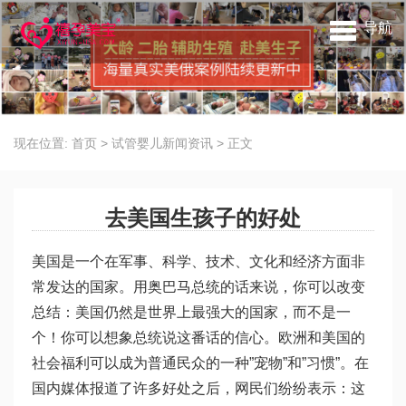
导航
现在位置:
首页
>
试管婴儿新闻资讯
>
正文
去美国生孩子的好处
美国是一个在军事、科学、技术、文化和经济方面非
常发达的国家。用奥巴马总统的话来说，你可以改变
总结：美国仍然是世界上最强大的国家，而不是一
个！你可以想象总统说这番话的信心。欧洲和美国的
社会福利可以成为普通民众的一种”宠物”和”习惯”。在
国内媒体报道了许多好处之后，网民们纷纷表示：这