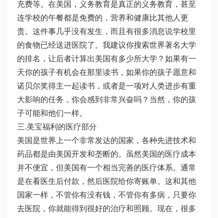
充费等。在美国，义务教育是真正的义务教育，甚至
连学校的午餐都是免费的，营养和健康比其他人更
贵。这件事几乎没有发生，而且有很多消息说学校里
的食物已经送进医院了。我建议你搜索世界著名大学
的排名，让后者计算出美国有多少所大学？如果有一
天你的孩子有机会在那里读书，如果你的孩子愿意和
诺贝尔奖得主一起读书，或者是一项对人类进步有重
大影响的任务，你会感到非常兴奋吗？当然，你的孩
子可能和他们一样。
三.美宝福利的医疗部分
美国是世界上一个非常发达的国家，各种先进技术和
药品都是由美国开发和垄断的。虽然美国的医疗成本
并不便宜，但美国有一个相当完善的医疗体系。通常
是在看医生后付款，然后医院给你寄账单。这和其他
国家一样，不管你有没有钱，不管你有多病，只要你
去医院，你就能得到很好的治疗和照顾。现在，很多