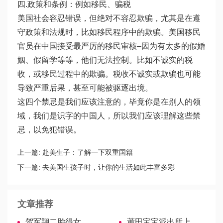
四.政策和条例：例如移民、骗税
美国社会容忍错误，但绝对不容忍欺骗，尤其是在遵
守政策和法规时，比如移民程序中的欺骗。美国移民
官员在中国接受最严厉的移民审核–因为有太多的假婚
姻、假留学等等，他们无法控制。比如不诚实的税
收，或移民过程中的欺骗。税收不诚实或欺骗也可能
导致严重后果，甚至可能被驱逐出境。
这四个禁忌是我们应该注意的，毕竟你是在别人的领
域，我们是识字的中国人，所以我们应该理解这些禁
忌，以免犯错误。
上一篇:
赴美生子：了解一下双重国籍
下一篇:
去美国生孩子时，让你的生活如此丰富多彩
文章推荐
贺军翔二胎得女，剖腹产的风险不能忽略
莆田宝宝派出所上户流程两步走，能否落户当场见分晓