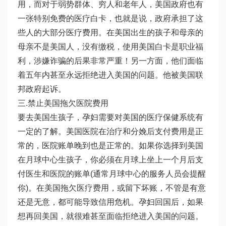
用，而对于弱势群体、穷人和老年人，美国政府也有
一张特别免费的医疗白卡，也就是说，政府承担了这
些人的大部分医疗费用。在美国出生的孩子和母亲的
母亲不是美国人，没有缴税，使用美国白卡是职业福
利，涉嫌诈骗的后果非常严重！另一方面，他们面临
着五年内甚至永远拒绝进入美国的问题。他被美国联
邦政府起诉。
三.禁止美国拖欠医院费用
要去美国生孩子，孕妇需要对美国的医疗保健系统有
一定的了解。美国医院在治疗和分娩后支付费用是正
常的，医院账单晚到也是正常的。如果你选择到美国
在月球中心生孩子，你必须在月球上坐上一个月后支
付医生和医院的账单(通常月球中心的服务人员会提醒
你)。在美国拖欠医疗费用，或留下坏账，不管是有意
还是无意，都可能导致信用危机。孕妇回国后，如果
想再回美国，就很难甚至面临拒绝进入美国的问题。