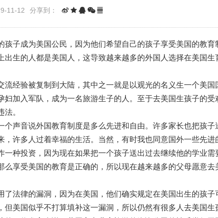
-11-12
分享到：
的孩子成为美国公民，因为他们希望自己的孩子享受美国的教育
上出生的人都是美国人，这导致越来越多的外国人选择在美国生
交流经验被复制到大陆，其中之一就是以观光的名义生一个美国
孕妇加入军队，成为一名旅游生子的人。至于去美国生孩子的受
违法。
一个声音说外国教育制度是多么先进和自由。许多家长也把孩子
来，许多人过着幸福的生活。当然，有时我也同意国外一些先进
作一种投资，因为现在如果把一个孩子送出过去继续他的学业需
那么享受美国的教育是正确的，所以现在越来越多的父母愿意去
用了法律的漏洞，因为在美国，他们确实规定在美国出生的孩子
，但美国似乎不打算填补这一漏洞，所以仍然有很多人去美国生