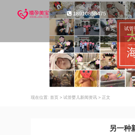
18910858475
首页
试管
现在位置:
首页
>
试管婴儿新闻资讯
>
正文
另一种