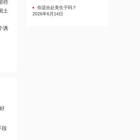
那些
你适合赴美生子吗？
国土
2026年6月14日
个诱
好
手段