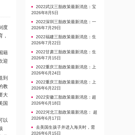
2022武汉三胎政策最新消息：宝
宝上户口不再罚款
2026年8月5日
2022深圳三胎政策最新消息：一
制度
文读懂上户口是否罚款
2026年7月29日
育，
2022福建三胎政策最新消息：生
育奖励发放迎新标准
2026年7月22日
2022甘肃三胎政策最新消息：生
国籍
育产假不享受带薪福利
2026年7月15日
欢迎
2022重庆三胎政策最新消息：上
户口、办准生证指南
2026年6月24日
送到
2022重庆三胎政策最新消息：上
的教
户口、办准生证指南
2026年6月22日
要大
2022安徽三胎政策最新消息：超
美国
生家庭罚款标准更新
2026年6月18日
2022河北三胎政策最新消息： 超
生三孩不再缴纳社会抚养费
2026年6月17日
可以
去美国生孩子并进入海关时，需
孩
要注意的事项是什么？
2026年6月15日