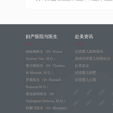
妇产医院与医生
赴美资讯
姚桂梅医生（Dr. Grace
试管婴儿新闻资讯
Guimei Yao, M.D.）
美国试管婴儿回国生活
查尔斯医生（Dr. Charles
赴美签证
W Moniak, M.D.）
试管婴儿别墅
罗素医生（Dr. Russell
试管婴儿公寓
Rapoza,M.D.）
赛达格特医生（Dr.
Sedaghat Debora, M.D.）
韩鹏飞医生（Dr. Abraham