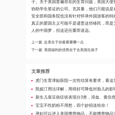
子。关于美国普遍存在的生育问题，美国大使
协助学生签证的公司。充其量，他们只能说是
安全部和国务院也没有针对怀孕外国游客的特
真正的爱国主义可能不是谴责这些移民，而是
人的中国梦，但这还任重而道远。
上一篇:
赴美生子你最看重哪一点
下一篇:
美国福利的优势在于去美国生孩子
文章推荐
虎门生育津贴医院一次性结算有要求，看这
凯妮汀用法详解，用得好可降低对胎儿的影
新生儿蚕豆病症状表现分3类，溶血、黄疸危害不
宝宝不吃奶粉不用愁，四个妙招送给你！
孕妇可以进入美国携带物品，不能携带物品