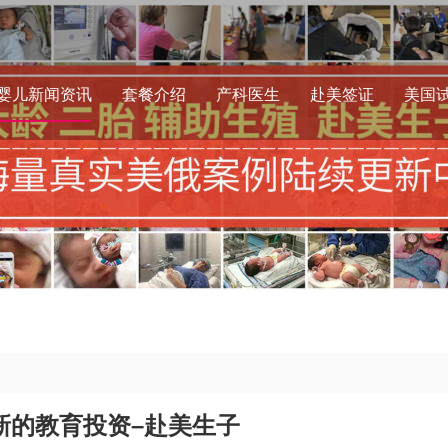
婴儿新闻资讯
套餐介绍
产科医生
赴美签证
美国
新的教育投资–赴美生子