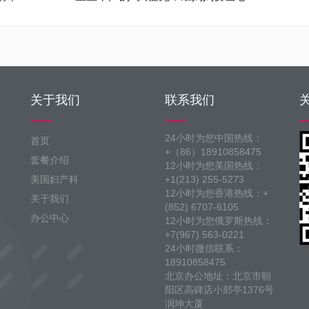
关于我们
联系我们
24小时为您中国热线：
首页
+（86）18910858475
套餐介绍
12小时为您美国热线：
美国妇产科
+1(213) 255-5273
12小时为您香港热线：+
关于我们
(852) 6707-6105
办公中心
12小时为您俄罗斯热线：
+7(967) 563-0221
24小时微信联系：
18910858475
北京办公地址：北京市朝
阳区高碑店小郊亭1376号
润坤大厦