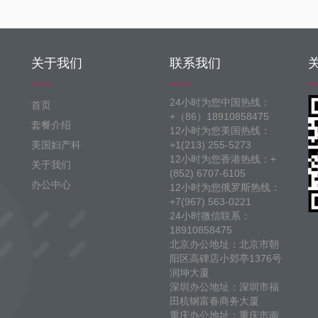
关于我们
联系我们
24小时为您中国热线：
首页
+（86）18910858475
套餐介绍
12小时为您美国热线：
美国妇产科
+1(213) 255-5273
12小时为您香港热线：+
关于我们
(852) 6707-6105
办公中心
12小时为您俄罗斯热线：
+7(967) 563-0221
24小时微信联系：
18910858475
北京办公地址：北京市朝
阳区高碑店小郊亭1376号
润坤大厦
深圳办公地址：深圳市福
田杭钢富春商务大厦
重庆办公地址：重庆市南