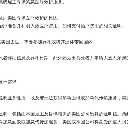
属或雇主寻求紧急医疗救护服务。
及到美国寻求医疗救护的原因。
治疗准备并标明大致医疗费用。如何支付治疗费用的相关证明。
在美国去世，需要参加葬礼或将其遗体带回国内。
死者详细信息及葬礼日期。此外还须出具死者系申请人直系亲属
这一需求。
说明业务性质，以及若无法获得加急面谈或加急代传递服务，美
证明，包括由本国雇主及提供培训的美国公司出具的证明信。两
得加急面谈或加急代传递服务，美国或本国公司将蒙受的重大损