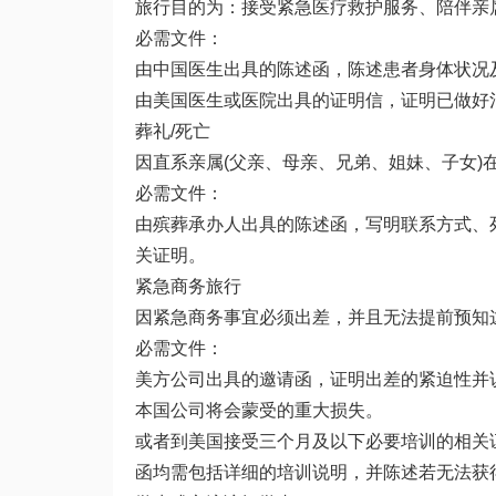
旅行目的为：接受紧急医疗救护服务、陪伴亲
必需文件：
由中国医生出具的陈述函，陈述患者身体状况
由美国医生或医院出具的证明信，证明已做好
葬礼/死亡
因直系亲属(父亲、母亲、兄弟、姐妹、子女)
必需文件：
由殡葬承办人出具的陈述函，写明联系方式、
关证明。
紧急商务旅行
因紧急商务事宜必须出差，并且无法提前预知
必需文件：
美方公司出具的邀请函，证明出差的紧迫性并
本国公司将会蒙受的重大损失。
或者到美国接受三个月及以下必要培训的相关
函均需包括详细的培训说明，并陈述若无法获