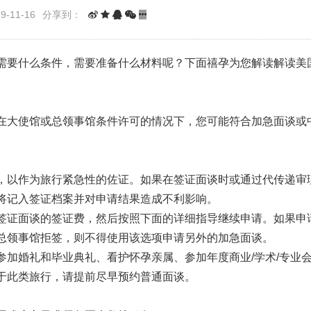
-11-16
分享到：
需要什么条件，需要准备什么材料呢？下面禧孕为您解读解读美
在大使馆或总领事馆条件许可的情况下，您可能符合加急面谈或
，以作为旅行紧急性的佐证。如果在签证面谈时或通过代传递审
将记入签证档案并对申请结果造成不利影响。
签证面谈的签证费，然后按照下面的详细指导继续申请。如果申
总领事馆拒签，则不得使用该选项申请另外的加急面谈。
参加婚礼和毕业典礼、看护怀孕亲属、参加年度商业/学术/专业
于此类旅行，请提前尽早预约普通面谈。