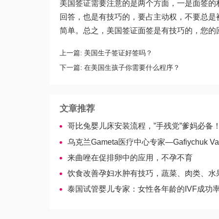
美国签证需要注意的是两个方面，一是面签的
回答，也是有技巧的，要占主动权，不要总是
简单。总之，美国签证面签是有技巧的，您的
上一篇:
美国生子签证好签吗？
下一篇:
在美国生孩子你需要什么程序？
文章推荐
哥比兔婴儿床安装流程，”手残党”爹妈必备
乌克兰Gameta医疗中心专家—Gafiychuk Valer
来曲唑在促排卵中的应用，不孕不育
饮食改善孕妇水肿有技巧，蔬菜、肉类、水果选择要严谨-吉尔吉斯斯
泰国试管婴儿专家：女性各年龄的IVF成功率有