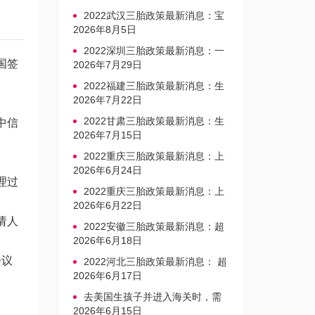
2022武汉三胎政策最新消息：宝
宝上户口不再罚款
2026年8月5日
2022深圳三胎政策最新消息：一
国签
文读懂上户口是否罚款
2026年7月29日
2022福建三胎政策最新消息：生
育奖励发放迎新标准
2026年7月22日
2022甘肃三胎政策最新消息：生
中信
育产假不享受带薪福利
2026年7月15日
2022重庆三胎政策最新消息：上
户口、办准生证指南
2026年6月24日
理过
2022重庆三胎政策最新消息：上
户口、办准生证指南
2026年6月22日
请人
2022安徽三胎政策最新消息：超
生家庭罚款标准更新
2026年6月18日
会议
2022河北三胎政策最新消息： 超
生三孩不再缴纳社会抚养费
2026年6月17日
去美国生孩子并进入海关时，需
要注意的事项是什么？
2026年6月15日