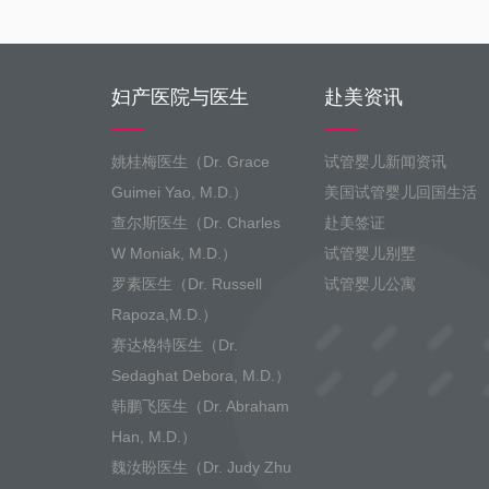
妇产医院与医生
赴美资讯
姚桂梅医生（Dr. Grace
试管婴儿新闻资讯
Guimei Yao, M.D.）
美国试管婴儿回国生活
查尔斯医生（Dr. Charles
赴美签证
W Moniak, M.D.）
试管婴儿别墅
罗素医生（Dr. Russell
试管婴儿公寓
Rapoza,M.D.）
赛达格特医生（Dr.
Sedaghat Debora, M.D.）
韩鹏飞医生（Dr. Abraham
Han, M.D.）
魏汝盼医生（Dr. Judy Zhu