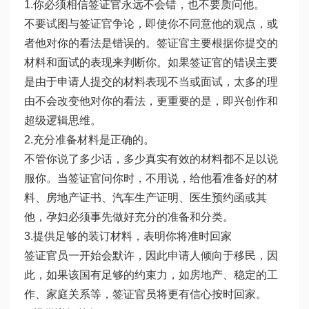
1.你必须相信签证官永远不会错，也不要质问他。
不要试图与签证官争论，即使你不同意他的观点，或
者他对你的看法是错误的。签证官主要根据你提交的
材料和面试的表现来判断你。如果签证官的错误主要
是由于申请人提交的材料表现不当或面试，太多的理
由不会改变他对你的看法，更重要的是，即兴创作和
超级逻辑思维。
2.充分准备材料是正确的。
不管你说了多少话，多少真实有效的材料都不足以说
服你。当签证官问你时，不用说，给他看准备好的材
料、房地产证书、汽车生产证明、医生预约函或其
他，孕妇必须事先做好充分的准备和分类。
3.提供足够的装订材料，表明你将准时回家
签证官员一开始会默许，因此申请人倾向于移民，因
此，如果该国有足够的约束力，如房地产、稳定的工
作、家庭关系等，签证官员将更有信心按时回家。