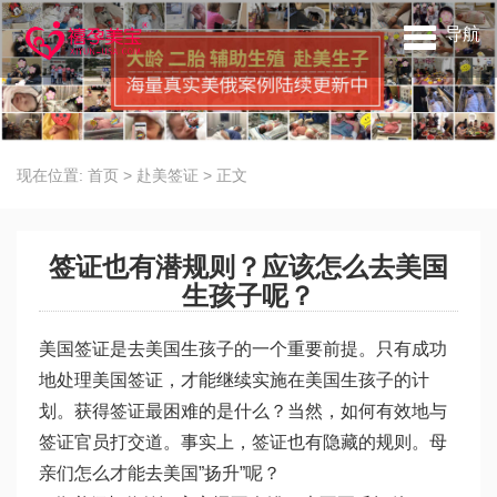
导航
现在位置:
首页
>
赴美签证
>
正文
签证也有潜规则？应该怎么去美国
生孩子呢？
美国签证是去美国生孩子的一个重要前提。只有成功
地处理美国签证，才能继续实施在美国生孩子的计
划。获得签证最困难的是什么？当然，如何有效地与
签证官员打交道。事实上，签证也有隐藏的规则。母
亲们怎么才能去美国”扬升”呢？