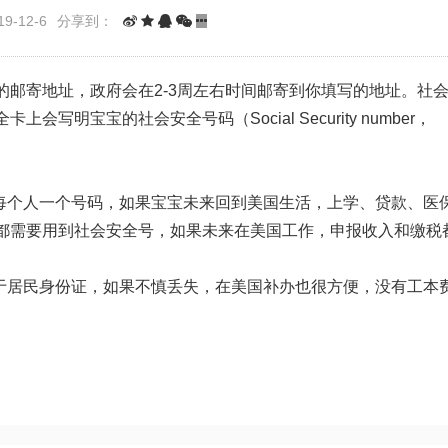
9-12-6
分享到：
邮寄地址，政府会在2-3周左右时间邮寄到你填写的地址。社
明宝宝的社会安全号码（Social Security number，
，每个人一个号码，如果宝宝未来回到美国生活，上学、贷款、医
都需要用到社会安全号，如果未来在美国工作，申报收入和缴税
当于居民身份证，如果不慎丢失，在美国补办也很方便，没有工本