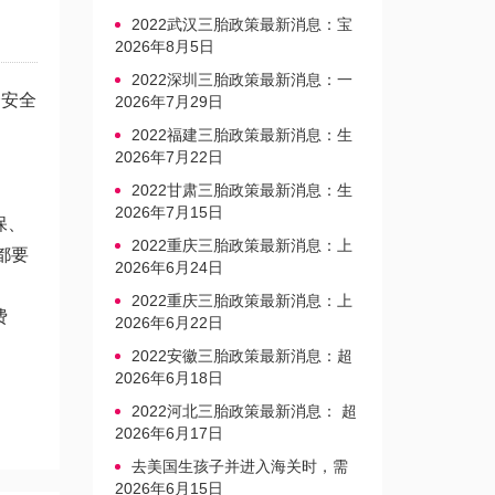
2022武汉三胎政策最新消息：宝
宝上户口不再罚款
2026年8月5日
2022深圳三胎政策最新消息：一
会安全
文读懂上户口是否罚款
2026年7月29日
2022福建三胎政策最新消息：生
育奖励发放迎新标准
2026年7月22日
2022甘肃三胎政策最新消息：生
育产假不享受带薪福利
2026年7月15日
保、
2022重庆三胎政策最新消息：上
都要
户口、办准生证指南
2026年6月24日
2022重庆三胎政策最新消息：上
费
户口、办准生证指南
2026年6月22日
2022安徽三胎政策最新消息：超
生家庭罚款标准更新
2026年6月18日
2022河北三胎政策最新消息： 超
生三孩不再缴纳社会抚养费
2026年6月17日
去美国生孩子并进入海关时，需
要注意的事项是什么？
2026年6月15日