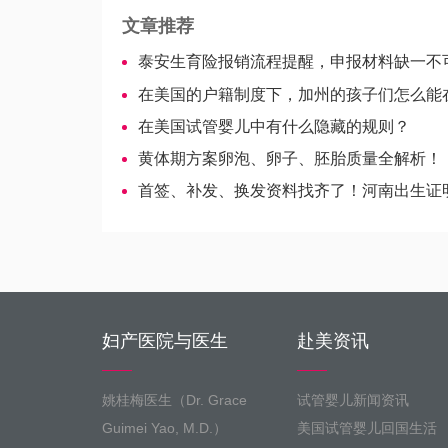
文章推荐
泰安生育险报销流程提醒，申报材料缺一不
在美国的户籍制度下，加州的孩子们怎么能在其他州
在美国试管婴儿中有什么隐藏的规则？
黄体期方案卵泡、卵子、胚胎质量全解析！
首签、补发、换发资料找齐了！河南出生证明办理so 
妇产医院与医生
赴美资讯
姚桂梅医生（Dr. Grace
试管婴儿新闻资讯
Guimei Yao, M.D.）
美国试管婴儿回国生活