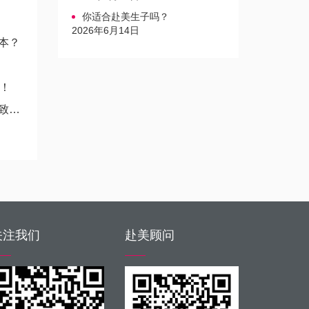
你适合赴美生子吗？
2026年6月14日
本？
！
评
关注我们
赴美顾问