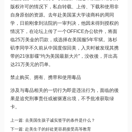
版权许可的情况下，私自转载、上传、下载和使用非
自身原创的资源。去年赴美国某大学读商科的周同
学，日前刚拿到法院的一审判决，他因未得到授权的
情况下，在论坛上传了一个OFFICE办公软件，将面
临25万美金的罚款，或选择在美国服5年牢狱。洛杉
矶李同学不久前从中国度假回美，入关时被发现其携
带的21张影碟“均为美国最新大片”，没收後，开出高
达21万美元的罚单。
禁止购买、拥有、携带和使用毒品
涉及与毒品相关的一切行为即是违法行为，面临的後
果是追究刑事责任或被驱逐出境，不予批准获取绿
卡。
上一篇:
去美国生孩子诚实签字的条件是什么？
下一篇:
赴美生子的好处更容易接受高等教育