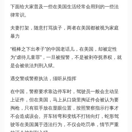
下面给大家普及一些在美国生活经常会用到的一些法
律常识。
夫妻打架，随意打骂孩子，两者在美国都被视为家庭
暴力
“棍棒之下出孝子”的中国老话儿，在美国，却被定性
为“虐待儿童罪”，一旦被报警，不是被剥夺抚养权，就
是会被依法判刑入狱。
遇交警或警察执法，须听从指挥
在中国，警察要求靠边停车时，驾驶员一般会主动呈
上证件，但在美国，马上从口袋里掏证件会被认为要
掏枪，只有双手放在显眼位置，按照警察指示行事才
不会造成误会。开车转弯和变线不打转向灯，蛇形驾
驶等在美国属于违法行为，不仅会吃罚单，情节严重