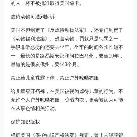
的人，将不被批准取得美国绿卡。
虐待动物可遭到起诉
美国不但制定了《反虐待动物法案》，还专门制定了
《动物福利法案》。残害动物，罚款只是惩罚之一，
手段非常恶劣的还要去坐牢。坐牢的时间各州长短不
一，最长的是路易斯安那和阿拉巴马州，要坐10年，
最短的是俄亥俄州，要坐3个月。
禁止给儿童裸露下体，禁止户外晾晒衣服
给儿童穿开裆裤，在美国被视为虐待儿童的行为。不
允许个人户外晾晒衣服，晾晒内衣，更会被认为可能
在从事色情相关活动。
保护知识版权
根据美国《保护知识产权法案》规定，禁止未经获得