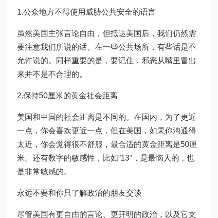
1.公众地方不得使用威胁公共安全的语言
虽然美国主张言论自由，但抵达美国后，我们仍然需
要注意我们所说的话。在一些公共场所，有些话是不
允许说的。同样重要的是，要记住，邪恶从嘴里冒出
来并不是不合理的。
2.保持50厘米的黄金社会距离
美国和中国的社会距离是不同的。在国内，为了更近
一点，你会喜欢更近一点，但在美国，如果你沟通得
太近，你会觉得很不舒服，最合适的黄金距离是50厘
米。还有数字的敏感性，比如”13″，是最恼人的，也
是非常敏感的。
永远不要和你只了解政治的朋友交谈
尽管美国有更自由的言论、更开明的政治，以及它支