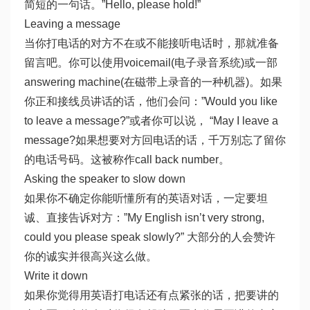
简短的一句话。”Hello, please hold!”
Leaving a message
当你打电话的对方不在或不能接听电话时，那就准备
留言吧。你可以使用voicemail(电子录音系统)或一部
answering machine(在磁带上录音的一种机器)。如果
你正和接线员讲话的话，他们会问：”Would you like
to leave a message?”或者你可以说， “May I leave a
message?如果想要对方回电话的话，千万别忘了留你
的电话号码。这被称作call back number。
Asking the speaker to slow down
如果你不确定你能听懂所有的英语对话，一定要坦
诚、直接告诉对方：”My English isn’t very strong,
could you please speak slowly?” 大部分的人会赞许
你的诚实并很高兴这么做。
Write it down
如果你觉得用英语打电话还有点紧张的话，把要讲的