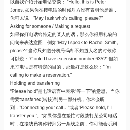
以自我介绍开始电话交谈： “Hello, this is Peter
Jones. 如果你在接电话的时候对方没有表明他是谁，
你可以说：”May I ask who’s calling, please?”
Asking for someone / Making a request
如果你打电话给特定的某人的话，那么你得用礼貌的
问句来表达意图，例如”May I speak to Rachel Smith,
please?”当你只知道分机号码却不知道人名的时候你
可以说：”Could I have extension number 635?” 但如
果打电话是有特定的目的，那最好是这么说：”I’m
calling to make a reservation.”
Holding and transferring
“Please hold”是电话语言中表示“等一下”的意思。当你
需要transferred(转接)到另一部分机，你常会听
到：”Connecting your call…”或者”Please hold, I’ll
transfer you.”。“如果你是在繁忙时段拨打某公司电话
时，在接线员将你转到另一条线之前，你可能会听到