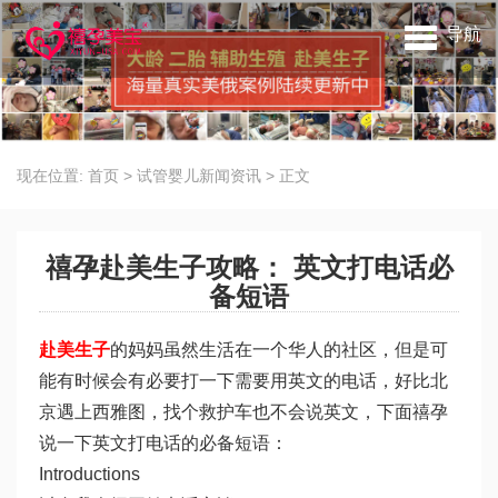
导航
现在位置:
首页
>
试管婴儿新闻资讯
>
正文
禧孕赴美生子攻略： 英文打电话必
备短语
赴美生子
的妈妈虽然生活在一个华人的社区，但是可
能有时候会有必要打一下需要用英文的电话，好比北
京遇上西雅图，找个救护车也不会说英文，下面禧孕
说一下英文打电话的必备短语：
Introductions