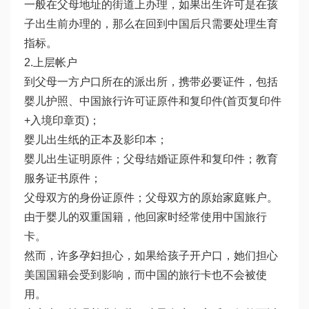
一般在父母地址的街道上办理，如果出生许可是在孩
子出生前办理的，那么在回到中国后只需要处理生育
指标。
2.上层帐户
到父母一方户口所在的派出所，携带必要证件，包括
婴儿护照、中国旅行许可证原件和复印件(首页复印件
+入境印章页)；
婴儿出生纸的正本及影印本；
婴儿出生证明原件；父母结婚证原件和复印件；教育
服务证书原件；
父母双方的身份证原件；父母双方的原始家庭账户。
由于婴儿的双重国籍，他回家时经常使用中国旅行
卡。
然而，许多孕妇担心，如果给孩子开户口，她们担心
美国国籍会受到影响，而中国的旅行卡也不会被使
用。