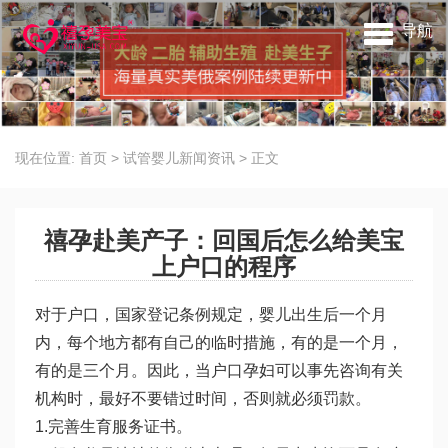
导航
现在位置:
首页
>
试管婴儿新闻资讯
>
正文
禧孕赴美产子：回国后怎么给美宝
上户口的程序
对于户口，国家登记条例规定，婴儿出生后一个月
内，每个地方都有自己的临时措施，有的是一个月，
有的是三个月。因此，当户口孕妇可以事先咨询有关
机构时，最好不要错过时间，否则就必须罚款。
1.完善生育服务证书。