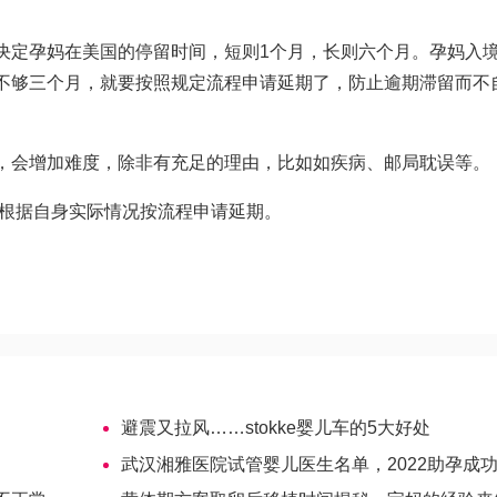
决定孕妈在美国的停留时间，短则1个月，长则六个月。孕妈入
不够三个月，就要按照规定流程申请延期了，防止逾期滞留而不
，会增加难度，除非有充足的理由，比如如疾病、邮局耽误等。
妈可根据自身实际情况按流程申请延期。
避震又拉风……stokke婴儿车的5大好处
武汉湘雅医院试管婴儿医生名单，2022助孕成功率高的大夫