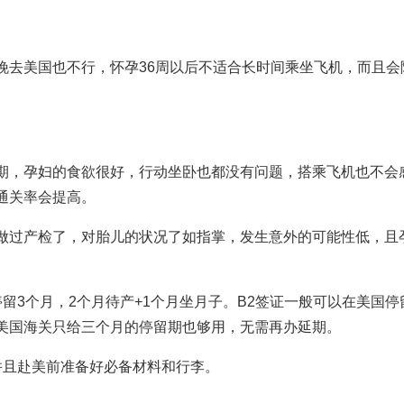
晚去美国也不行，怀孕36周以后不适合长时间乘坐飞机，而且会
中期，孕妇的食欲很好，行动坐卧也都没有问题，搭乘飞机也不会
通关率会提高。
经做过产检了，对胎儿的状况了如指掌，发生意外的可能性低，且
留3个月，2个月待产+1个月坐月子。B2签证一般可以在美国停
美国海关只给三个月的停留期也够用，无需再办延期。
并且赴美前准备好必备材料和行李。