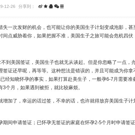
-12-26
分享到：
错失一次发财的机会，也可能让你的美国生子计划变成泡影，甚
时间点威胁着你，如果把握不准，美国生子之旅可能会危机四伏
，拿不到美国签证，美国生子也就无从谈起。但是你忽略了一点，
理签证还早呢，再等等。这种想法是错误的，并且可能成为你拿
就已经知晓怀孕的事实，如果打算赴美生子，一般孕6-7月需要准
有3个月，如果遇到被拒，就比较麻烦。
就增加了，幸运的话过签，不幸的话，也许就得放弃美国生子计
期间申请签证；已怀孕无签证的家庭在怀孕2-5个月时申请签