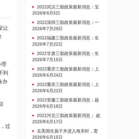
2022武汉三胎政策最新消息：宝
宝上户口不再罚款
2026年8月5日
2022深圳三胎政策最新消息：一
至让
文读懂上户口是否罚款
2026年7月29日
！
2022福建三胎政策最新消息：生
育奖励发放迎新标准
2026年7月22日
2022甘肃三胎政策最新消息：生
育产假不享受带薪福利
2026年7月15日
办理
2022重庆三胎政策最新消息：上
不到
户口、办准生证指南
2026年6月24日
备办
2022重庆三胎政策最新消息：上
户口、办准生证指南
2026年6月22日
2022安徽三胎政策最新消息：超
划
生家庭罚款标准更新
2026年6月18日
2022河北三胎政策最新消息： 超
生三孩不再缴纳社会抚养费
2026年6月17日
证，过
去美国生孩子并进入海关时，需
要注意的事项是什么？
2026年6月15日