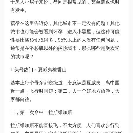
于黑人小房子来说，盘问是很常见的，甚至遣返也时
有发生。
禧孕在这里告诉你，其他城市不一定没有问题！其他
城市也可能会被看到怀孕，进入小黑屋，但这种可能
性要比洛杉矶低得多，95%以上的人没有任何问题，
通常是在洛杉矶以外的炎热城市，那么哪些是受欢迎
的城市呢？
1.头号热门：夏威夷檀香山
基本上每个母亲都说绕道，潜意识是夏威夷，离中国
近一点，飞行时间短；第二，去一个好地方旅游，大
家都向往。
二，第二次命中：拉斯维加斯
拉斯维加斯不能直接飞，不太方便，人们喜欢步行到