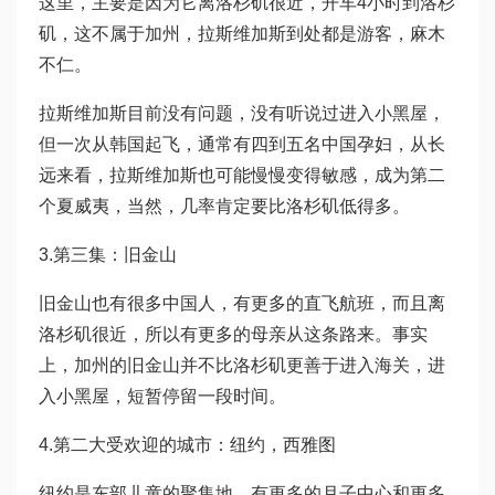
这里，主要是因为它离洛杉矶很近，开车4小时到洛杉
矶，这不属于加州，拉斯维加斯到处都是游客，麻木
不仁。
拉斯维加斯目前没有问题，没有听说过进入小黑屋，
但一次从韩国起飞，通常有四到五名中国孕妇，从长
远来看，拉斯维加斯也可能慢慢变得敏感，成为第二
个夏威夷，当然，几率肯定要比洛杉矶低得多。
3.第三集：旧金山
旧金山也有很多中国人，有更多的直飞航班，而且离
洛杉矶很近，所以有更多的母亲从这条路来。事实
上，加州的旧金山并不比洛杉矶更善于进入海关，进
入小黑屋，短暂停留一段时间。
4.第二大受欢迎的城市：纽约，西雅图
纽约是东部儿童的聚集地，有更多的月子中心和更多