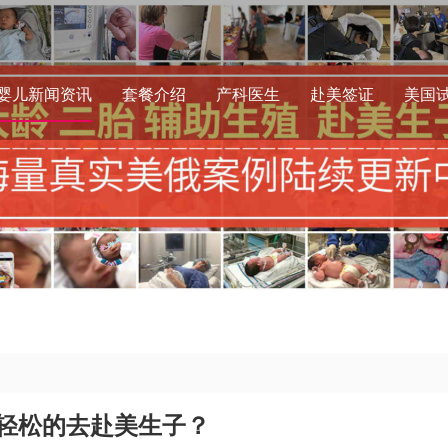
婴儿新闻资讯
套餐介绍
产科医生
赴美签证
美国
轻松的去赴美生子？