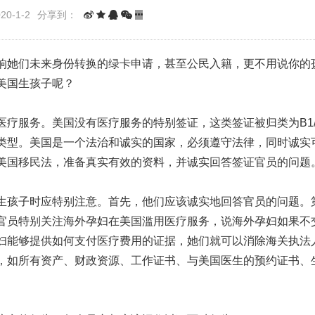
0-1-2
分享到：
响她们未来身份转换的绿卡申请，甚至公民入籍，更不用说你的
美国生孩子呢？
疗服务。美国没有医疗服务的特别签证，这类签证被归类为B1/
类型。美国是一个法治和诚实的国家，必须遵守法律，同时诚实
美国移民法，准备真实有效的资料，并诚实回答签证官员的问题
生孩子时应特别注意。首先，他们应该诚实地回答官员的问题。
官员特别关注海外孕妇在美国滥用医疗服务，说海外孕妇如果不
妇能够提供如何支付医疗费用的证据，她们就可以消除海关执法
，如所有资产、财政资源、工作证书、与美国医生的预约证书、