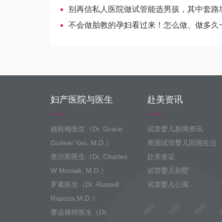
别再信私人医院做试管能选男孩，其中套路坑害多
不会做胎教的孕妇看过来！怎么做、做多久一文
妇产医院与医生
赴美资讯
姚桂梅医生（Dr. Grace
试管婴儿新闻资讯
Guimei Yao, M.D.）
美国试管婴儿回国生活
查尔斯医生（Dr. Charles
赴美签证
W Moniak, M.D.）
试管婴儿别墅
罗素医生（Dr. Russell
试管婴儿公寓
Rapoza,M.D.）
赛达格特医生（Dr.