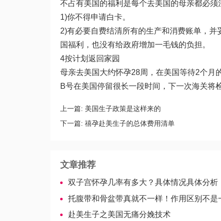
不占有美国的福利是每个去美国的母亲都必须
1)你不得申请白卡。
2)有必要自费结清所有的生产和消费账单，
国福利，也没有给政府增加一毛钱的负担。
4按计划返回家园
母亲去美国大约怀孕28周，在美国等待2个月
B号在美国停留很长一段时间，下一次海关将
上一篇:
美国生子政策是这样来的
下一篇:
禧孕赴美生子的总体费用清单
文章推荐
双子宫怀孕几率有多大？具体情况具体分析
托腹带和骨盆带真就不一样！作用区别不是
赴美生子之美国无痛分娩技术