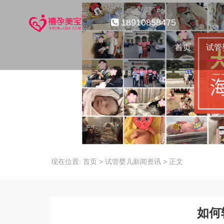
18910858475
首页
试管
现在位置:
首页
>
试管婴儿新闻资讯
>
正文
如何