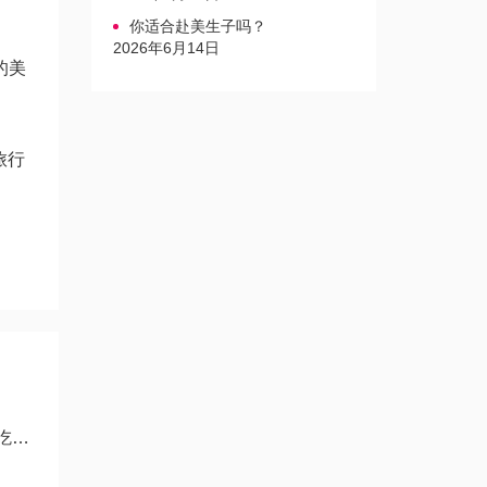
你适合赴美生子吗？
2026年6月14日
的美
旅行
？