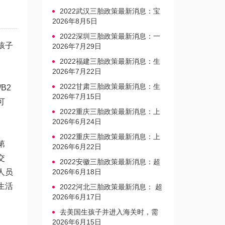
2022武汉三胎政策最新消息：宝
宝上户口不再罚款
2026年8月5日
2022深圳三胎政策最新消息：一
孩子
文读懂上户口是否罚款
2026年7月29日
2022福建三胎政策最新消息：生
育奖励发放迎新标准
2026年7月22日
2022甘肃三胎政策最新消息：生
B2
育产假不享受带薪福利
2026年7月15日
可
2022重庆三胎政策最新消息：上
。
户口、办准生证指南
2026年6月24日
2022重庆三胎政策最新消息：上
第
户口、办准生证指南
2026年6月22日
交
2022安徽三胎政策最新消息：超
人员
生家庭罚款标准更新
2026年6月18日
生活
2022河北三胎政策最新消息： 超
生三孩不再缴纳社会抚养费
2026年6月17日
去美国生孩子并进入海关时，需
要注意的事项是什么？
2026年6月15日