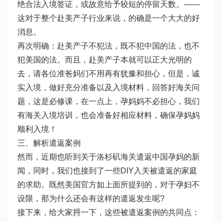
绝合法入境签证，或故意给予较短的停留天数。——
这对于整个赴美产子行业来说，的确是一个大大的好
消息。
再次明确：赴美产子不犯法，既不犯中国的法，也不
犯美国的法。而且，赴美产子本就可以正大光明的
去，请各位准爸妈们不用再有犹豫和担心，但是，诚
实入境，做好充分准备以及入境材料，回答好海关问
题，这是必修课，在一点上，孕妈妈不必担心，我们
有海关入境培训，也会准备好相应材料，确保孕妈妈
顺利入境！
三、解析遣返案例
然而，近期也听到关于洛杉矶海关遣返中国孕妈的新
闻，同时，我们也接到了一些DIY入关被遣返的家庭
的求助。既然美国官方如上面所提到的，对于孕妇不
设限，那为什么还会有这样的遣返发生呢?
接下来，给大家捋一下，这些被遣返案例的共同点：