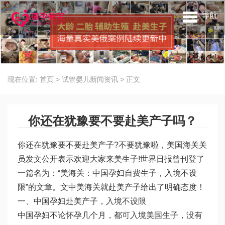
导航
现在位置:
首页
>
试管婴儿新闻资讯
>
正文
你还在犹豫要不要赴美产子吗？
你还在犹豫要不要赴美产子?不要犹豫啦，美国海关关
员发文公开表示欢迎大家来美生子!世界日报曾刊登了
一篇名为：“美海关：中国孕妇自费生子，入境不设
限”的文章。文中美海关就赴美产子给出了明确态度！
一、中国孕妇赴美产子，入境不设限
中国孕妇不论怀孕几个月，都可入境美国生子，没有