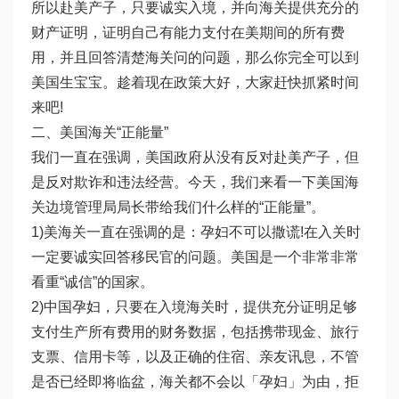
所以赴美产子，只要诚实入境，并向海关提供充分的
财产证明，证明自己有能力支付在美期间的所有费
用，并且回答清楚海关问的问题，那么你完全可以到
美国生宝宝。趁着现在政策大好，大家赶快抓紧时间
来吧!
二、美国海关“正能量”
我们一直在强调，美国政府从没有反对赴美产子，但
是反对欺诈和违法经营。今天，我们来看一下美国海
关边境管理局局长带给我们什么样的“正能量”。
1)美海关一直在强调的是：孕妇不可以撒谎!在入关时
一定要诚实回答移民官的问题。美国是一个非常非常
看重“诚信”的国家。
2)中国孕妇，只要在入境海关时，提供充分证明足够
支付生产所有费用的财务数据，包括携带现金、旅行
支票、信用卡等，以及正确的住宿、亲友讯息，不管
是否已经即将临盆，海关都不会以「孕妇」为由，拒