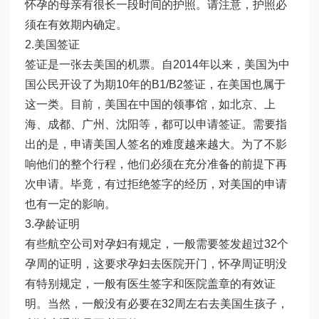
怀孕的母亲有很长一段时间的护照。请注意，护照必
须在有效期内确定。
2.美国签证
签证是一张去美国的机票。自2014年以来，美国为中
国公民开设了为期10年的B1/B2签证，在美国也属于
这一类。目前，美国在中国的领事馆，如北京、上
海、成都、广州、沈阳等，都可以申请签证。需要指
出的是，申请美国人签名的难度越来越大。为了不影
响他们的整个行程，他们必须在充分准备的前提下再
次申请。毕竟，有过拒绝签字的经历，对美国的申请
也有一定的影响。
3.孕龄证明
有些航空公司对孕妇有规定，一般需要签发超过32个
孕周的证明，这要求孕妇去医院开门，怀孕周证明没
有特别规定，一般有医生签字和医院盖章的有效证
明。当然，一般没有必要在32周左右去美国生孩子，