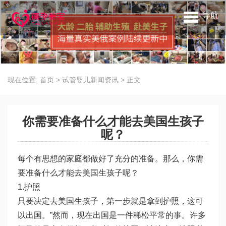
导航
现在位置:
首页
>
试管婴儿新闻资讯
>
正文
你需要准备什么才能去美国生孩子
呢？
每个有思想的家庭都做好了充分的准备。那么，你需
要准备什么才能去美国生孩子呢？
1.护照
只要决定去美国生孩子，第一步就是拿到护照，这可
以出国。”然而，现在出国是一件稀松平常的事。许多