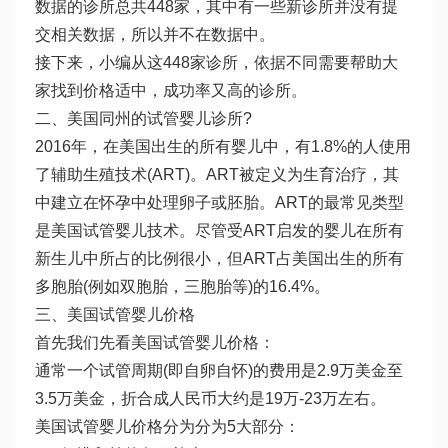
数据的诊所总共448家，其中有一些新诊所并没有提
交相关数据，所以并不在数据中。
接下来，小编从这448家诊所，依据不同需要帮助大
家找到价格适中，成功率又高的诊所。
二、美国同州的试管婴儿诊所?
2016年，在美国出生的所有婴儿中，有1.8%的人使用
了辅助生殖技术(ART)。ART被定义为生育治疗，其
中建立在怀孕中处理卵子或胚胎。ART的最常见类型
是美国试管婴儿技术。尽管受ART启发的婴儿在所有
新生儿中所占的比例很小，但ART占美国出生的所有
多胞胎(例如双胞胎，三胞胎等)的16.4%。
三、美国试管婴儿价格
首先我们先看美国试管婴儿价格：
通常一个试管周期(即自卵自怀)的费用是2.9万美金至
3.5万美金，折合成人民币大约是19万-23万左右。
美国试管婴儿价格分为分为5大部分：