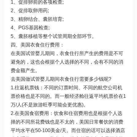
1、促排卵前的各项检查;
2、促排取卵用药;
3、精卵结合、囊胚培育;
4、PGS基因检查;
5、囊胚移植等整个试管周期全部环节。
四、美国衣食住行费用：
在美国试管婴儿期间，衣食住行所产生的费用是不可
避免的，这也会根据个人选择的不同，会有不同的消
费金额产生。
去美国做试管婴儿期间衣食住行需要多少钱呢?
1.往返机票钱：不同的订票时间、不同的航空公司机
票价格也是不同的。而一般经济舱往返平均机票价在1
万/人(不是旅游旺季可能会更优惠)。
2.在美国食宿费用：饮食和住宿费用也是根据个人选
择的不同所花费钱也是不太的，美国日常餐饮的消费
平均水平在50-100美金/天。而住宿的话可以选择酒店