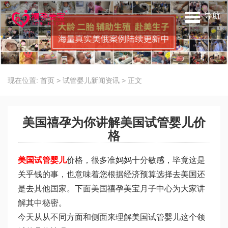
导航
现在位置:
首页
>
试管婴儿新闻资讯
>
正文
美国禧孕为你讲解美国试管婴儿价
格
美国试管婴儿
价格，很多准妈妈十分敏感，毕竟这是
关乎钱的事，也意味着您根据经济预算选择去美国还
是去其他国家。下面美国禧孕美宝月子中心为大家讲
解其中秘密。
今天从从不同方面和侧面来理解美国试管婴儿这个领