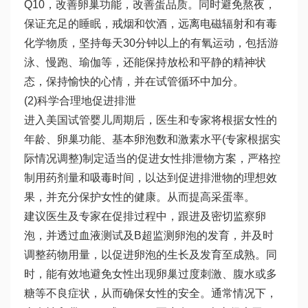
Q10，改善卵巢功能，改善蛋品质。同时避免熬夜，
保证充足的睡眠，戒烟和饮酒，远离电磁辐射和有毒
化学物质，坚持每天30分钟以上的有氧运动，包括游
泳、慢跑、瑜伽等，还能保持放松和平静的精神状
态，保持愉快的心情，并在试管循环中加分。
(2)科学合理地促进排泄
进入美国试管婴儿周期后，医生和专家将根据女性的
年龄、卵巢功能、基本卵泡数和激素水平(专家根据实
际情况调整)制定适当的促进女性排泄物方案，严格控
制用药剂量和吸毒时间，以达到促进排泄物的理想效
果，并充分保护女性的健康。从而提高采蛋率。
建议医生及专家在促排过程中，跟进及密切监察卵
泡，并透过血液测试及B超监测卵泡的发育，并及时
调整药物用量，以促进卵泡的生长及发育至成熟。同
时，能有效地避免女性出现卵巢过度刺激、腹水或多
糖等不良症状，从而确保女性的安全。通常情况下，