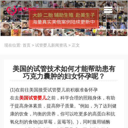
导航
现在位置:
首页
>
试管婴儿新闻资讯
>
正文
美国的试管技术如何才能帮助患有
巧克力囊肿的妇女怀孕呢？
(1)在前往美国接受试管婴儿前积极准备怀孕
在去
美国试管婴儿
之前，科学合理的照顾身体，有助
于提高身体素质，提高卵子质量。”例如，为了达到健
康的饮食，均衡的营养，你可以吃更多的高蛋白和抗
氧化剂的食物(如草莓，蓝莓等)。)，同时服用辅酶