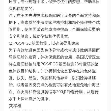
环节，专业规范手术，保护你优生的梦想，帮助早日
实现你想要的。
注：在美国先进技术和高端医疗设备的全面支持和保
护下，高素质的生殖专家严格控制和精心操作整个试
管周期，使美国试管的成功率很高，全面保障母婴的
安全和健康，帮助孕妇和优秀儿童。
(2)PGS/PGD基因检测，以确保婴儿健康
为了有效地避免因染色体异常或携带遗传致病基因而
导致胚胎的发育，并确保囊胚的健康，美国试管医生
将在囊胚移植前用PGS/PGD基因检测23对囊胚的染
色体数目和结构，并分析和比较是否存在染色体重
复、缺失、易位、倒置和其他异常，以消除异常胚
胎。或者基因突变点的检测可以有效地避免地中海贫
血、血友病和脊髓肌萎缩等200多种遗传病，从遗传
水平上保证囊胚的健康。
(3)移植