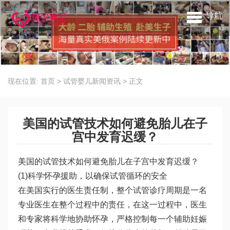
导航
现在位置:
首页
>
试管婴儿新闻资讯
>
正文
美国的试管技术如何避免胎儿在子
宫中发育迟缓？
美国的试管技术如何避免胎儿在子宫中发育迟缓？
(1)科学怀孕援助，以确保试管循环的安全
在美国实行的医生责任制，整个试管诊疗周期是一名
专业医生在整个过程中的责任，在这一过程中，医生
和专家将科学地协助怀孕，严格控制每一个辅助妊娠