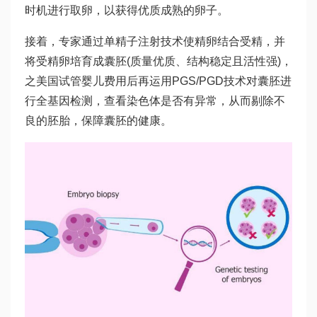
时机进行取卵，以获得优质成熟的卵子。
接着，专家通过单精子注射技术使精卵结合受精，并
将受精卵培育成囊胚(质量优质、结构稳定且活性强)，
之
美国试管婴儿费用
后再运用PGS/PGD技术对囊胚进
行全基因检测，查看染色体是否有异常，从而剔除不
良的胚胎，保障囊胚的健康。