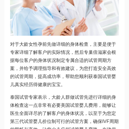
对于大龄女性孕前先做详细的身体检查，主要是便于
专家详细了解客户的实际情况，然后专
巢倍滋
家会根
据每位客户的身体状况制定专属合适的试管周期方
案，并给予调理指导和有效建议，为您打造安全高效
的试管周期，提高成功率，帮助您顺利获
泰国试管婴
儿真实经历
得健康的宝宝。
泰国试管专家表示，大龄人群做试管先进行详细的身
体检查这一点非常有必要
美国试管婴儿费用
，能够让
医生全面详尽的了解客户的身体状况，以至于为您定
第三代试管婴儿价位
制可行的试管方案，确保IVF周期