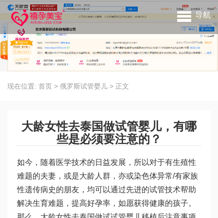
导航
现在位置:
首页
>
俄罗斯试管婴儿
>
正文
大龄女性去泰国做试管婴儿，有哪
些是必须要注意的？
如今，随着医学技术的日益发展，所以对于有生殖性
难题的夫妻，或是大龄人群，亦或染色体异常/有家族
性遗传病史的朋友，均可以通过先进的试管技术帮助
解决生育难题，提高好孕率，如愿获得健康的孩子。
那么，大龄女性去泰国做试
试管婴儿移植后注意事项