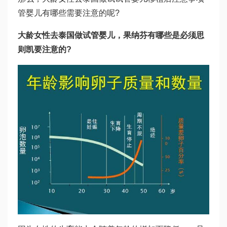
管婴儿有哪些需要注意的呢?
大龄女性去泰国做试管婴儿，
果纳芬
有哪些是必须
思
则凯
要注意的?