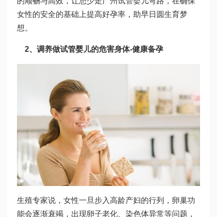
的顺畅与高效，让您少走
广州试管婴儿
弯路，在确保
女性的安全的基础上提高好孕率，助早日圆生育梦
想。
2、调养
做试管婴儿的危害
身体-健康备孕
生殖专家说，女性一旦步入高龄产妇的行列，卵巢功
能会逐渐衰竭，出现卵子老化、染色体异常等问题，