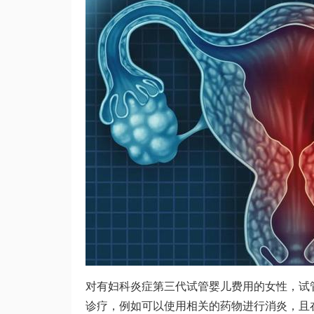
对有妇科炎症
第三代试管婴儿费用
的女性，试
诊疗，例如可以使用相关的药物进行消炎，且