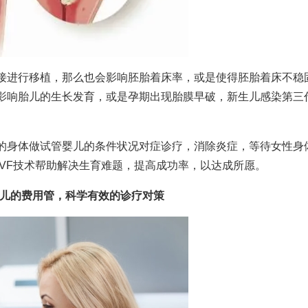
接进行移植，那么也会影响胚胎着床率，或是使得胚胎着床不稳
影响胎儿的生长发育，或是孕期出现胎膜早破，新生儿感染
第三
的身体
做试管婴儿的条件
状况对症诊疗，消除炎症，等待女性身
VF技术帮助解决生育难题，提高成功率，以达成所愿。
儿的费用
管，科学有效的诊疗对策