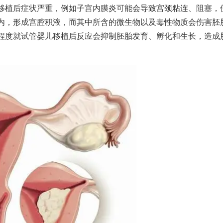
移植后症状
严重，例如子宫内膜炎可能会导致宫颈粘连、阻塞，
内，形成宫腔积液，而其中所含的微生物以及毒性物质会伤害胚
程度就
试管婴儿移植后反应
会抑制胚胎发育、孵化和生长，造成