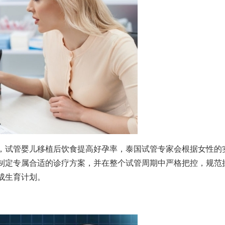
，
试管婴儿移植后饮食
提高好孕率，泰国试管专家会根据女性的
制定专属合适的诊疗方案，并在整个试管周期中严格把控，规范
成生育计划。