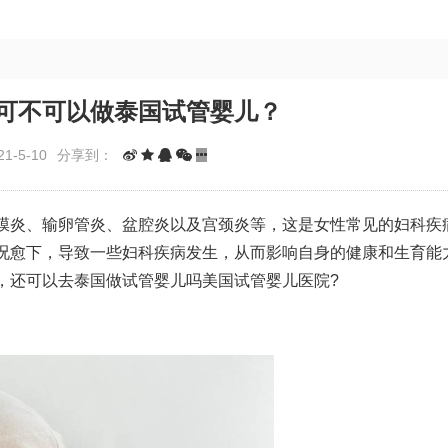
可不可以做泰国试管婴儿？
1-5-10
分享到：
膜炎、输卵管炎、盆腔炎以及宫颈炎等，这是女性常见的妇科疾
况愈下，导致一些妇科疾病发生，从而影响自身的健康和生育能
，还可以去泰国做试管婴儿吗
美国试管婴儿医院
?