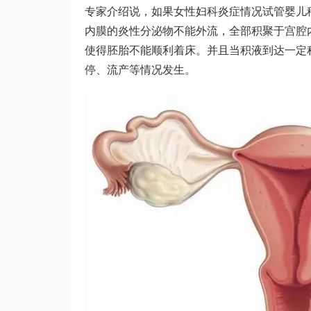
专家介绍说，如果女性妇科炎症情况
试管婴儿
内膜的炎性分泌物不能外流，全部积聚于宫腔
使得胚胎不能顺利着床。并且当积液到达一定
停、流产等情况发生。