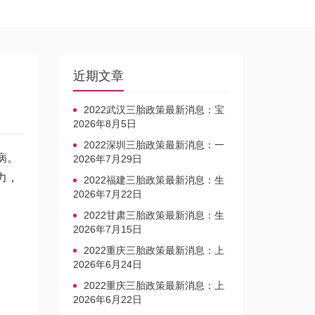
近期文章
2022武汉三胎政策最新消息：宝
宝上户口不再罚款
2026年8月5日
2022深圳三胎政策最新消息：一
病。
文读懂上户口是否罚款
2026年7月29日
力，
2022福建三胎政策最新消息：生
育奖励发放迎新标准
2026年7月22日
2022甘肃三胎政策最新消息：生
育产假不享受带薪福利
2026年7月15日
2022重庆三胎政策最新消息：上
户口、办准生证指南
2026年6月24日
2022重庆三胎政策最新消息：上
户口、办准生证指南
2026年6月22日