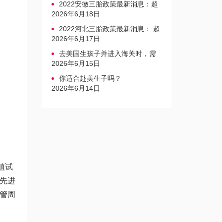
2022安徽三胎政策最新消息：超
生家庭罚款标准更新
2026年6月18日
2022河北三胎政策最新消息： 超
生三孩不再缴纳社会抚养费
2026年6月17日
去美国生孩子并进入海关时，需
要注意的事项是什么？
2026年6月15日
你适合赴美生子吗？
2026年6月14日
植试
先进
管周