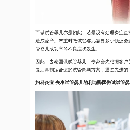
而做试管婴儿亦是如此，若是没有处理炎症直
造成流产。严重时
做试管婴儿需要多少钱
还会
管婴儿成功率
等不良症状发生。
因此，去泰国做试管婴儿，专家会先根据客户
复后再制定合适的试管周期方案，通过先进的I
妇科炎症-去泰
试管婴儿的利与弊
国做试
试管婴