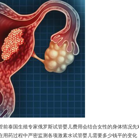
管前泰国生殖专家
俄罗斯试管婴儿费用
会结合女性的身体情况先
在用药过程中严密监测各项激素水
试管婴儿需要多少钱
平的变化