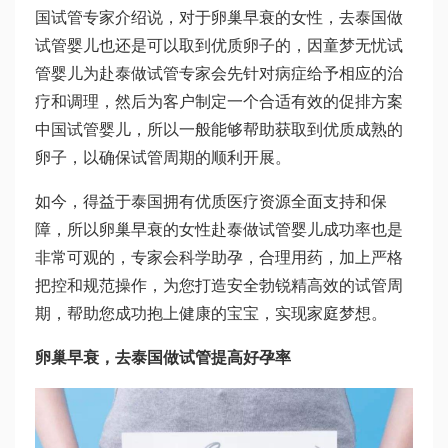
国试管专家介绍说，对于卵巢早衰的女性，去泰国做
试管婴儿也还是可以取到优质卵子的，因
童梦无忧试
管婴儿
为赴泰做试管专家会先针对病症给予相应的治
疗和调理，然后为客户制定一个合适有效的促排方案
中国试管婴儿
，所以一般能够帮助获取到优质成熟的
卵子，以确保试管周期的顺利开展。
如今，得益于泰国拥有优质医疗资源全面支持和保
障，所以卵巢早衰的女性赴泰做试管婴儿成功率也是
非常可观的，专家会科学助孕，合理用药，加上严格
把控和规范操作，为您打造安全
勃锐精
高效的试管周
期，帮助您成功抱上健康的宝宝，实现家庭梦想。
卵巢早衰，去泰国做试管提高好孕率