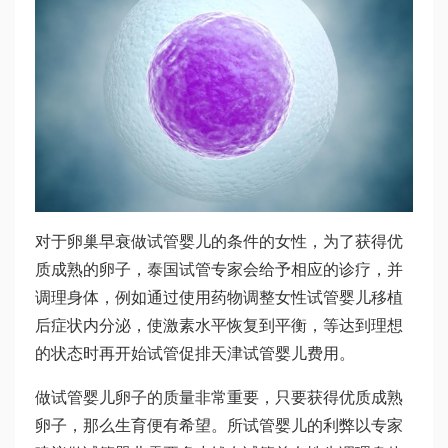
对于卵巢早衰
做试管婴儿的条件
的女性，为了获得优
质成熟的卵子，泰国试管专家会给予相应的诊疗，并
调理身体，例如通过使用药物调整女性
试管婴儿移植
后症状
内分泌，使激素水平恢复到平衡，等达到理想
的状态时再开始试管促排
天津试管婴儿费用
。
做试管婴儿卵子的质量非常重要，只要获得优质成熟
卵子，那么生育便有希望。所
试管婴儿的利弊
以专家