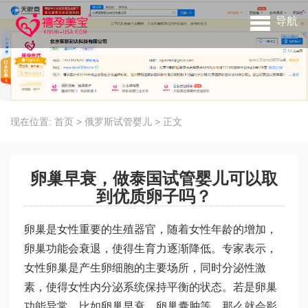
导航
现在位置:
首页
>
俄罗斯试管婴儿
>
正文
卵巢早衰，做泰国试管婴儿可以取
到优质卵子吗？
卵巢是女性重要的生殖器官，随着女性年龄的增加，
卵巢功能会衰退，使得生育力逐渐降低。专家表示，
女性卵巢是产生卵细胞的主要场所，同时分泌性激
素，使得女性内分泌系统保持平衡的状态。若是卵巢
功能异常，比如卵巢早衰、卵巢囊肿等，那么就会影