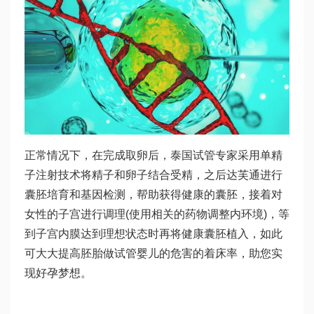
正常情况下，在完成取卵后，泰国试管专家采用单精
子注射技术将精子和卵子结合受精，之后
达芙通
进行
囊胚培育和基因检测，帮助获得健康的囊胚，接着对
女性的子宫进行调理(使用相关的药物调整内环境)，等
到子宫内膜达到理想状态时再将健康囊胚植入，如此
可大大提高胚胎
做试管婴儿的危害
的着床率，助您实
现好孕梦想。