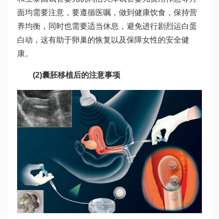
面均需要注意，要遵循医嘱，做到健康饮食，保持营
养均衡，同时也需要适当休息，避免进行剧烈运
白蛋
白
动，这有助于卵巢的恢复以及保障女性的安全健
康。
(2)囊胚移植后的注意事项