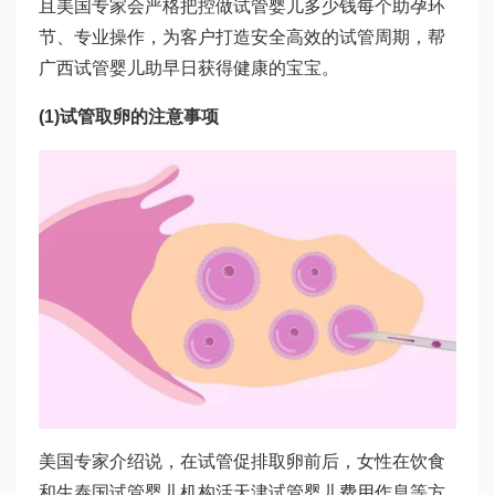
且美国专家会严格把控
做试管婴儿多少钱
每个助孕环
节、专业操作，为客户打造安全高效的试管周期，帮
广西试管婴儿
助早日获得健康的宝宝。
(1)试管取卵的注意事项
美国专家介绍说，在试管促排取卵前后，女性在饮食
和生
泰国试管婴儿机构
活
天津试管婴儿费用
作息等方