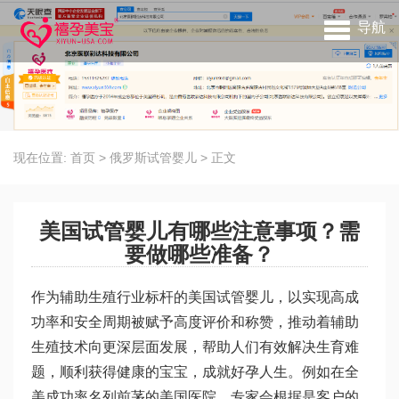
导航
现在位置:
首页
>
俄罗斯试管婴儿
>
正文
美国试管婴儿有哪些注意事项？需
要做哪些准备？
作为辅助生殖行业标杆的美国试管婴儿，以实现高成
功率和安全周期被赋予高度评价和称赞，推动着辅助
生殖技术向更深层面发展，帮助人们有效解决生育难
题，顺利获得健康的宝宝，成就好孕人生。例如在全
美成功率名列前茅的美国医院，专家会根据是客户的