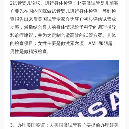
2
试管婴儿论坛
、进行身体检查：赴美做试管婴儿前客
户要先在国内医院
做试管婴儿
进行身体检查，等到检
查报告出来后美国试管专家会为客户初步评估试管成
功率，然后结合客人的身体情况给予科学的调理指导
和诊疗建议，并为之定制合适高效的试管方案。具体
的检查项目：女性主要是做激素六项、AMH和阴超，
男性是做精液检查。
3、办理美国签证：去美国做试管客户要提前办理好美