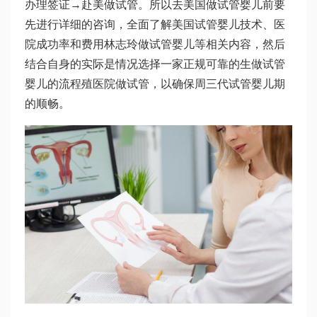
办理签证→赴美做试管。所以去美国做试管婴儿前要
先进行详细的咨询，全面了解美国试管婴儿技术、医
院成功率和费用
林志玲做试管婴儿
等相关内容，然后
结合自身的实际是情况选择一家正规可靠的生
做试管
婴儿的流程
殖医院做试管，以确保周
三代试管婴儿
期
的顺畅。