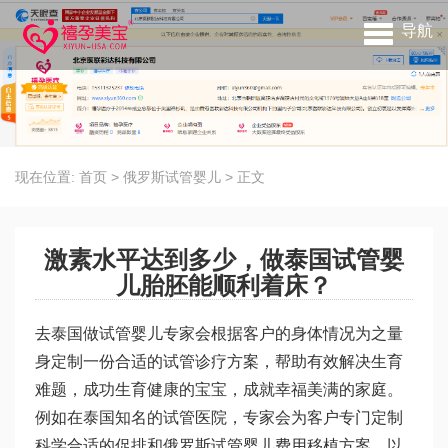
导航
现在位置:
首页
>
俄罗斯试管婴儿
>
正文
激素水平达到多少，做泰国试管婴
儿胎胚能顺利着床？
去泰国做试管婴儿专家会根据客户的身体情况为之量
身定制一份合适的试管诊疗方案，帮助有效解决生育
难题，成功生育健康的宝宝，成就幸福美满的家庭。
例如在泰国知名的试管医院，专家会为客户专门定制
科学合适的促排和
俄罗斯试管婴儿费用
移植方案，以