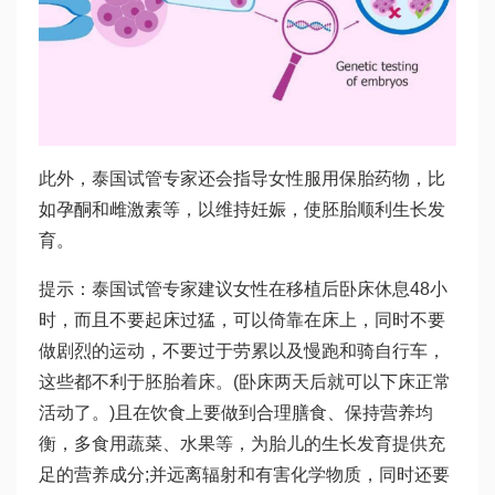
此外，泰国试管专家还会指导女性服用保胎药物，比
如孕酮和雌激素等，以维持妊娠，使胚胎顺利生长发
育。
提示：泰国试管专家建议女性在移植后卧床休息48小
时，而且不要起床过猛，可以倚靠在床上，同时不要
做剧烈的运动，不要过于劳累以及慢跑和骑自行车，
这些都不利于胚胎着床。(卧床两天后就可以下床正常
活动了。)且在饮食上要做到合理膳食、保持营养均
衡，多食用蔬菜、水果等，为胎儿的生长发育提供充
足的营养成分;并远离辐射和有害化学物质，同时还要