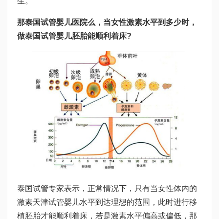
生。
那
泰国试管婴儿医院
么，当女性激素水平到多少时，
做泰国试管婴儿胚胎能顺利着床?
泰国试管专家表示，正常情况下，只有当女性体内的
激素
天津试管婴儿
水平到达理想的范围，此时进行移
植胚胎才能顺利着床，若是激素水平偏高或偏低，那