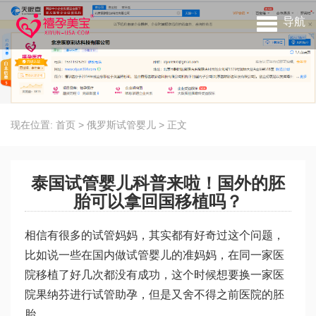
导航
现在位置:
首页
>
俄罗斯试管婴儿
>
正文
泰国试管婴儿科普来啦！国外的胚
胎可以拿回国移植吗？
相信有很多的试管妈妈，其实都有好奇过这个问题，
比如说一些在国内做试管婴儿的准妈妈，在同一家医
院移植了好几次都没有成功，这个时候想要换一家医
院
果纳芬
进行试管助孕，但是又舍不得之前医院的胚
胎。