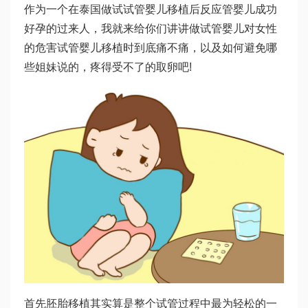
作为一个在泰国做试
试管婴儿移植后反应
管婴儿成功
好孕的过来人，我就来给你们讲讲做
试管婴儿对女性
的危害
试管婴儿移植时到底痛不痛，以及如何避免哪
些姐妹说的，疼得受不了的取卵吧!
首先胚胎移植其实算是整个试管过程中最为轻松的一