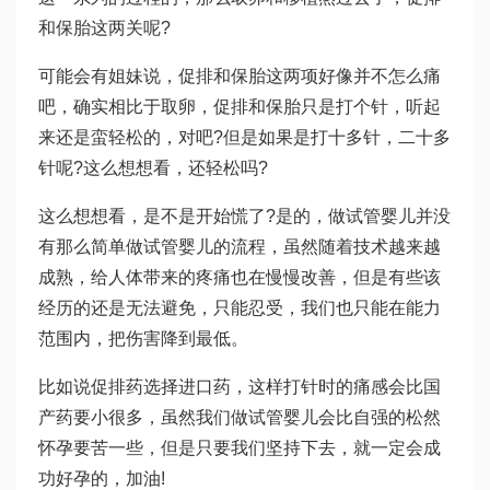
和保胎这两关呢?
可能会有姐妹说，促排和保胎这两项好像并不怎么痛
吧，确实相比于取卵，促排和保胎只是打个针，听起
来还是蛮轻松的，对吧?但是如果是打十多针，二十多
针呢?这么想想看，还轻松吗?
这么想想看，是不是开始慌了?是的，做试管婴儿并没
有那么简单
做试管婴儿的流程
，虽然随着技术越来越
成熟，给人体带来的疼痛也在慢慢改善，但是有些该
经历的还是无法避免，只能忍受，我们也只能在能力
范围内，把伤害降到最低。
比如说促排药选择进口药，这样打针时的痛感会比国
产药要小很多，虽然我们做试管婴儿会比自
强的松
然
怀孕要苦一些，但是只要我们坚持下去，就一定会成
功好孕的，加油!