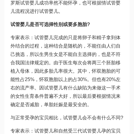
罗斯试管婴儿成功率
然不能怀孕，也可根据情
试管婴
儿流程
况进行试管婴儿。
试管婴儿是否可选择性别或要多胞胎?
专家表示：试管婴儿完成的只是将卵子和精子拿到体
外结合的过程，这种结合是随机的，不能任由人们自
己挑选，所以生男生女是不能自主选择的，也是不符
合我国法律规定的。由于医生每次会将两三个胚胎移
植入母体，因此多胎几率很大。其中，怀双胞胎的可
能性占25%，怀双胞胎以上的占30%。但也有20%左
右的流产率。因
试管婴儿有什么缺陷
为来做这一手术
的女性生育条件普遍不大好，所以最后要根据情况来
确定是否减胎，单胎妊娠是最安全的。
与正常受孕的宝贝相比，试管婴儿会不会有什么不同?
专家表示：试管婴儿和自然受
三代试管婴儿
孕的宝贝