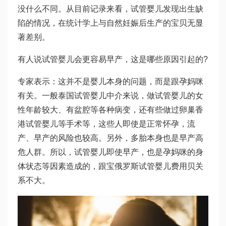
没什么不同。从目前记录来看，试管婴儿发现出生缺
陷的情况，在统计学上与自然妊娠后生产的宝贝无显
著差别。
有人说试管婴儿会更容易早产，这是哪些原因引起的?
专家表示：这并不是婴儿本身的问题，而是跟孕妈咪
有关。一般
泰国试管婴儿中介
来说，做试管婴儿的女
性年龄较大、有盆腔等各种病变，还有些做过卵巢
香
港试管婴儿
等手术等，这些人即使是正常怀孕，流
产、早产的风险也较高。另外，多胎本身也是早产高
危人群。所以，试管婴儿即使早产，也是孕妈咪的身
体状态等因素造成的，跟宝
俄罗斯试管婴儿费用
贝关
系不大。