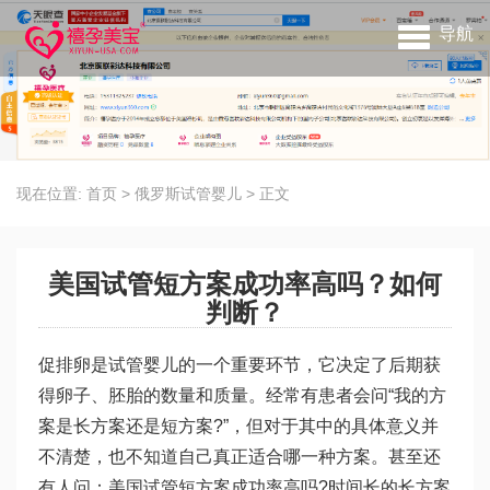
导航
现在位置:
首页
>
俄罗斯试管婴儿
>
正文
美国试管短方案成功率高吗？如何
判断？
促排卵是试管婴儿的一个重要环节，它决定了后期获
得卵子、胚胎的数量和质量。经常有患者会问“我的方
案是长方案还是短方案?”，但对于其中的具体意义并
不清楚，也不知道自己真正适合哪一种方案。甚至还
有人问：美国试管短方案成功率高吗?时间长的长方案