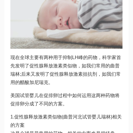
现在全球主要有两种用于抑制LH峰的药物，科学家首
先发明了促性腺释放激素类似物，如我们常用的曲普
瑞林;后来又发明了促性腺释放激素拮抗剂，如我们常
用的醋酸加尼瑞克。
美国试管婴儿在促排卵过程中如何运用这两种药物将
促排卵分成了不同的方案。
1.促性腺释放激素类似物(曲普
河北试管婴儿
瑞林)相关
的方案