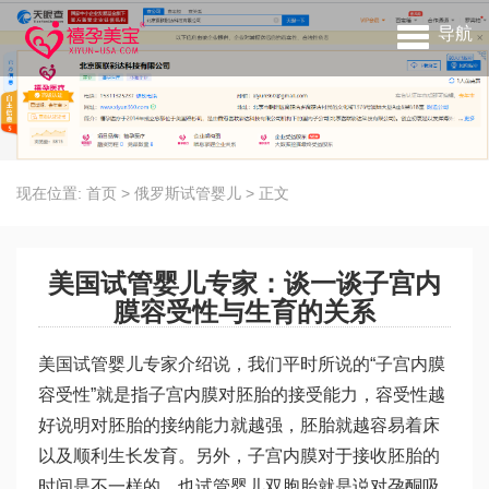
导航
现在位置:
首页
>
俄罗斯试管婴儿
>
正文
美国试管婴儿专家：谈一谈子宫内
膜容受性与生育的关系
美国试管婴儿专家介绍说，我们平时所说的“子宫内膜
容受性”就是指子宫内膜对胚胎的接受能力，容受性越
好说明对胚胎的接纳能力就越强，胚胎就越容易着床
以及顺利生长发育。另外，子宫内膜对于接收胚胎的
时间是不一样的，也
试管婴儿双胞胎
就是说对孕酮吸