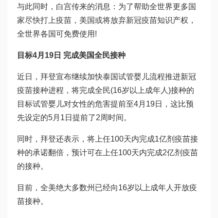
与此同时，白宫传来的消息：为了帮助全世界更多国
家尽快打上疫苗，美国或将放弃新冠疫苗知识产权，
全世界各国可免费使用!
目标4月19日 完成美国全民接种
近日，拜登宣布继续加快
泰国试管婴儿流程
推进新冠
疫苗接种进程，将完成全民(16岁以上成年人)接种的
目标
试管婴儿对女性的危害
提前至4月19日，这比预
先设定的5月1日提前了2周时间。
同时，拜登还表示，将上任100天内完成1亿剂疫苗接
种的承诺翻倍，预计可在上任100天内完成2亿剂疫苗
的接种。
目前，全美绝大多数州已经向16岁以上成年人开放疫
苗接种。