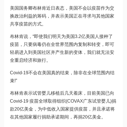
美国国务卿布林肯近日表态，美国不会以疫苗作为交
换政治利益的筹码，并表示美国正在寻求与其他国家
共享疫苗的方式。
布林肯说，“即使我们明天为美国3.2亿美国人接种了
疫苗，只要病毒仍在全世界范围内复制和转变，即可
轻易进入到美国社区并产生新的变体，我们就无法安
全重启经济和旅行。
Covid-19不会在美国真的结束，除非在全球范围内结
束!”
布林肯表示
试管婴儿移植后几天着床
，目前美国已向
Covid-19 疫苗全球取得组织(COVAX
广东试管婴儿
)捐
款20亿美金，为中低收入国家提供疫苗，并且承诺将
在其他国家履行捐助承诺期间，再捐20亿美金。