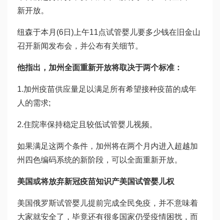
新开放。
纽森于本月(6日)上午11点
试管婴儿要多少钱
在旧金山
召开新闻发布会，并公布有关细节。
他指出，加州全面重新开放将取决于两个标准：
1.加州疫苗供应量足以满足所有希望接种疫苗的成年
人的需求;
2.住院率保持稳定且较低
试管婴儿视频
。
如果满足这两个条件，加州将在两个月内进入超越加
州四色编码系统的新阶段，可以全面重新开放。
美国或将放弃新冠疫苗知识产
美国试管婴儿
权
美国
俄罗斯试管婴儿
提前完成全民免疫，并不意味着
大家就安全了，毕竟还有很多国家仍受疫情困扰，而