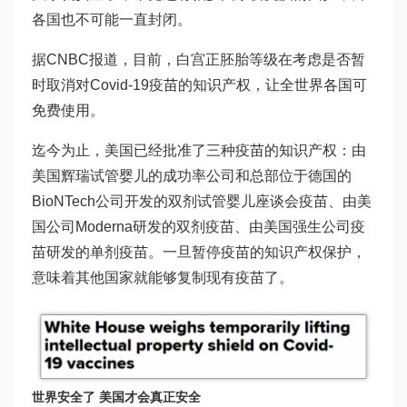
各国也不可能一直封闭。
据CNBC报道，目前，白宫正
胚胎等级
在考虑是否暂
时取消对Covid-19疫苗的知识产权，让全世界各国可
免费使用。
迄今为止，美国已经批准了三种疫苗的知识产权：由
美国辉瑞
试管婴儿的成功率
公司和总部位于德国的
BioNTech公司开发的双剂
试管婴儿座谈会
疫苗、由美
国公司Moderna研发的双剂疫苗、由美国强生公司疫
苗研发的单剂疫苗。一旦暂停疫苗的知识产权保护，
意味着其他国家就能够复制现有疫苗了。
世界安全了 美国才会真正安全