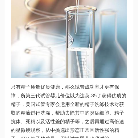
只有精子质量优质健康，那么试管成功率才更有保
障，所
第三代试管婴儿价位
以为
达英-35
了获得优质的
精子，美国试管专家会运用全新的精子洗涤技术对获
取的精液进行洗涤，帮助去除其中的炎症细胞、精子
抗体、死精以及活性差的精子等，之后再通过高倍速
的显微镜观察，从中挑选出形态正常且活性强的精