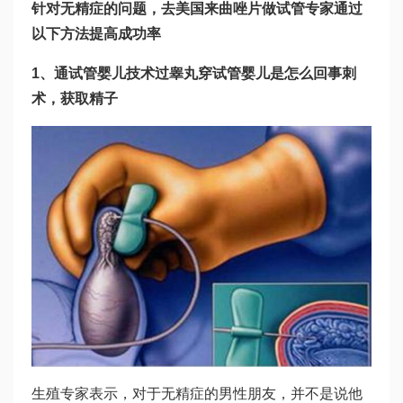
针对无精症的问题，去美国
来曲唑片
做试管专家通过
以下方法提高成功率
1、通
试管婴儿技术
过睾丸穿
试管婴儿是怎么回事
刺
术，获取精子
生殖专家表示，对于无精症的男性朋友，并不是说他