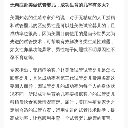
无精症赴美做试管婴儿，成功生育的几率有多大?
美国知名的生殖专家介绍说，对于无精症的
人工授精
和试管婴儿的区别
男性是可以赴美做试管婴儿的，且
成功率也很高，因为美国目前使用的是当今世界尤为
先进的试管技术，可帮助有效解决各类生殖性难题，
如女性卵巢功能异常、男性精子问题或不明原因性不
孕不育症等。
专家指出，无精症的客户赴美做试管
试管婴儿是怎么
回事
婴儿，具体成功率有
第三代试管婴儿费用
多高这
要因人而异，因
试管婴儿的成功率
为每个人的身体状
况不同，所以成功生育的几率要根据客户的
试管婴儿
移植后饮食
实际情况而定。届时，美国生殖专家为之
定制合适的试管方案，运用先进的试管技术助孕，提
高成功率，让您顺利生育一个
试管婴儿
健康的宝宝。