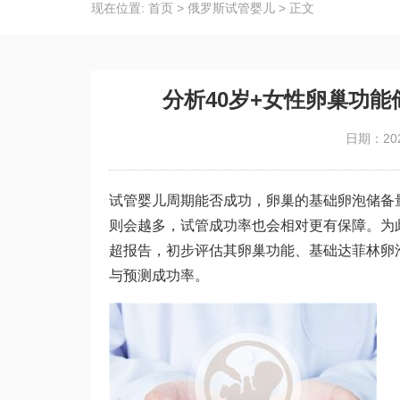
现在位置:
首页
>
俄罗斯试管婴儿
>
正文
分析40岁+女性卵巢功
日期：202
试管婴儿周期能否成功，卵巢的基础卵泡储备
则会越多，试管成功率也会相对更有保障。为
超报告，初步评估其卵巢功能、基础
达菲林
卵
与预测成功率。