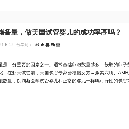
能储备量，做美国试管婴儿的成功率高吗？
1-5-12
分享到：
量是十分重要的因素之一。通常基础卵泡数量越多，获取的卵子
此，在赴美试管前，美国试管专家会根据女方→激素六项、AMH
泡数量，以判断医学
试管婴儿和正常的婴儿一样吗
可行性的试管