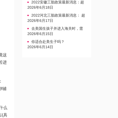
2022安徽三胎政策最新消息：超
生家庭罚款标准更新
2026年6月18日
2022河北三胎政策最新消息： 超
生三孩不再缴纳社会抚养费
2026年6月17日
去美国生孩子并进入海关时，需
要注意的事项是什么？
2026年6月15日
你适合赴美生子吗？
2026年6月14日
境这
若进
：
卵
辅
什么
(具