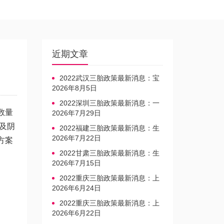
近期文章
2022武汉三胎政策最新消息：宝
宝上户口不再罚款
2026年8月5日
2022深圳三胎政策最新消息：一
数量
文读懂上户口是否罚款
2026年7月29日
及阴
2022福建三胎政策最新消息：生
育奖励发放迎新标准
2026年7月22日
方案
2022甘肃三胎政策最新消息：生
育产假不享受带薪福利
2026年7月15日
2022重庆三胎政策最新消息：上
户口、办准生证指南
2026年6月24日
2022重庆三胎政策最新消息：上
户口、办准生证指南
2026年6月22日