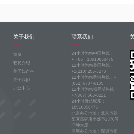
关于我们
联系我们
24小时为您中国热线：
首页
+（86）18910858475
套餐介绍
12小时为您美国热线：
美国妇产科
+1(213) 255-5273
12小时为您香港热线：+
关于我们
(852) 6707-6105
办公中心
12小时为您俄罗斯热线：
+7(967) 563-0221
24小时微信联系：
18910858475
北京办公地址：北京市朝
阳区高碑店小郊亭1376号
润坤大厦
深圳办公地址：深圳市福