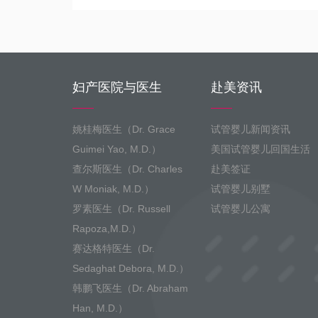
妇产医院与医生
赴美资讯
姚桂梅医生（Dr. Grace
试管婴儿新闻资讯
Guimei Yao, M.D.）
美国试管婴儿回国生活
查尔斯医生（Dr. Charles
赴美签证
W Moniak, M.D.）
试管婴儿别墅
罗素医生（Dr. Russell
试管婴儿公寓
Rapoza,M.D.）
赛达格特医生（Dr.
Sedaghat Debora, M.D.）
韩鹏飞医生（Dr. Abraham
Han, M.D.）