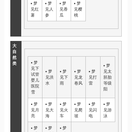
▪
梦
▪
梦
▪
梦
▪
梦
见红
见人
见香
见樱
薯
参
瓜
桃
大
自
然
▪
梦
类
▪
梦
见下
▪
梦
▪
梦
▪
梦
▪
梦
见太
试管
见洪
见下
见龙
见打
胚胎
婴儿
水
雨
卷风
雷
等级
医院
阳
雪
▪
梦
▪
梦
▪
梦
▪
梦
▪
梦
▪
梦
见月
见大
见火
见爬
见闪
见游
亮
海
车
坡
电
泳
▪
梦
▪
梦
▪
梦