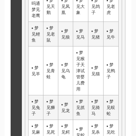
▪
梦
▪
梦
▪
梦
▪
梦
▪
梦
吗通
见天
见凤
见大
见鸽
见老
梦见
鹅
凰
象
子
虎
老鹰
▪
梦
▪
梦
▪
梦
▪
梦
▪
梦
▪
梦
见鲤
见老
见狼
见马
见猪
见牛
鱼
鼠
▪
梦
见猴
▪
梦
▪
梦
子
天
▪
梦
▪
梦
▪
梦
见青
见乌
津试
见鸭
见羊
见猫
蛙
龟
管婴
子
儿费
用
▪
梦
▪
梦
▪
梦
▪
梦
▪
梦
▪
梦
见兔
见狮
见抓
见骑
见蜈
见龙
子
子
鱼
马
蚣
▪
梦
▪
梦
▪
梦
▪
梦
▪
梦
▪
梦
见麻
见死
见鳄
见杀
见吃
见蛇