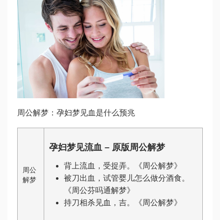
周公解梦：孕妇梦见血是什么预兆
孕妇梦见流血 – 原版周公解梦
背上流血，受捉弄。《周公解梦》
周公
被刀出血，
试管婴儿怎么做
分酒食。
解梦
《周公
芬吗通
解梦》
持刀相杀见血，吉。《周公解梦》